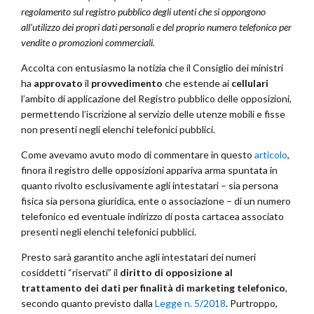
regolamento sul registro pubblico degli utenti che si oppongono
all’utilizzo dei propri dati personali e del proprio numero telefonico per
vendite o promozioni commerciali.
Accolta con entusiasmo la notizia che il Consiglio dei ministri
ha
approvato
il
provvedimento
che estende ai
cellulari
l’ambito di applicazione del Registro pubblico delle opposizioni,
permettendo l’iscrizione al servizio delle utenze mobili e fisse
non presenti negli elenchi telefonici pubblici.
Come avevamo avuto modo di commentare in questo
articolo
,
finora il registro delle opposizioni appariva arma spuntata in
quanto rivolto esclusivamente agli intestatari – sia persona
fisica sia persona giuridica, ente o associazione – di un numero
telefonico ed eventuale indirizzo di posta cartacea associato
presenti negli elenchi telefonici pubblici.
Presto sarà garantito anche agli intestatari dei numeri
cosiddetti “riservati” il
diritto di opposizione al
trattamento dei dati per finalità di marketing telefonico
,
secondo quanto previsto dalla
Legge n. 5/2018
. Purtroppo,