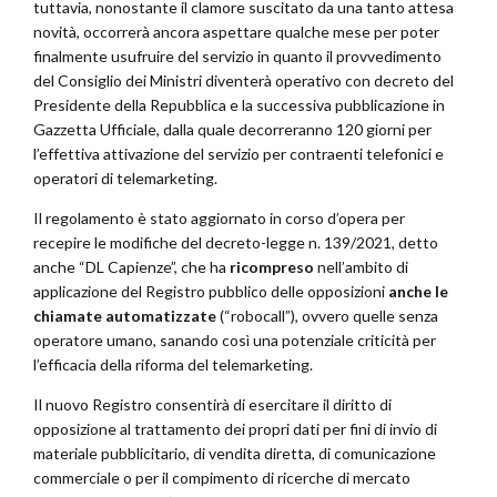
tuttavia, nonostante il clamore suscitato da una tanto attesa
novità, occorrerà ancora aspettare qualche mese per poter
finalmente usufruire del servizio in quanto il provvedimento
del Consiglio dei Ministri diventerà operativo con decreto del
Presidente della Repubblica e la successiva pubblicazione in
Gazzetta Ufficiale, dalla quale decorreranno 120 giorni per
l’effettiva attivazione del servizio per contraenti telefonici e
operatori di telemarketing.
Il regolamento è stato aggiornato in corso d’opera per
recepire le modifiche del decreto-legge n. 139/2021, detto
anche “DL Capienze”, che ha
ricompreso
nell’ambito di
applicazione del Registro pubblico delle opposizioni
anche le
chiamate automatizzate
(“robocall”), ovvero quelle senza
operatore umano, sanando così una potenziale criticità per
l’efficacia della riforma del telemarketing.
Il nuovo Registro consentirà di esercitare il diritto di
opposizione al trattamento dei propri dati per fini di invio di
materiale pubblicitario, di vendita diretta, di comunicazione
commerciale o per il compimento di ricerche di mercato