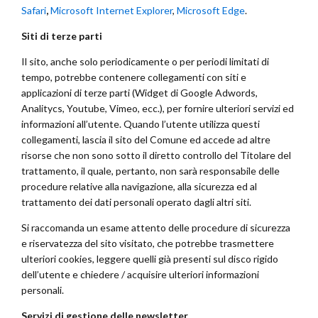
Safari
,
Microsoft Internet Explorer
,
Microsoft Edge
.
Siti di terze parti
Il sito, anche solo periodicamente o per periodi limitati di
tempo, potrebbe contenere collegamenti con siti e
applicazioni di terze parti (Widget di Google Adwords,
Analitycs, Youtube, Vimeo, ecc.), per fornire ulteriori servizi ed
informazioni all’utente. Quando l’utente utilizza questi
collegamenti, lascia il sito del Comune ed accede ad altre
risorse che non sono sotto il diretto controllo del Titolare del
trattamento, il quale, pertanto, non sarà responsabile delle
procedure relative alla navigazione, alla sicurezza ed al
trattamento dei dati personali operato dagli altri siti.
Si raccomanda un esame attento delle procedure di sicurezza
e riservatezza del sito visitato, che potrebbe trasmettere
ulteriori cookies, leggere quelli già presenti sul disco rigido
dell’utente e chiedere / acquisire ulteriori informazioni
personali.
Servizi di gestione delle newsletter