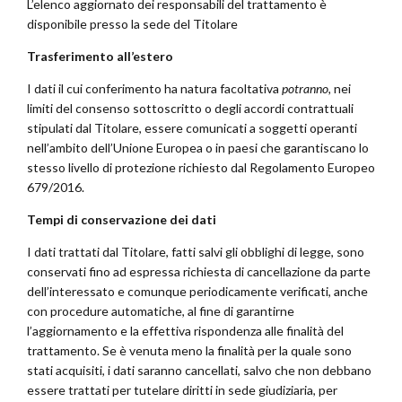
L’elenco aggiornato dei responsabili del trattamento è
disponibile presso la sede del Titolare
Trasferimento all’estero
I dati il cui conferimento ha natura facoltativa
potranno,
nei
limiti del consenso sottoscritto o degli accordi contrattuali
stipulati dal Titolare, essere comunicati a soggetti operanti
nell’ambito dell’Unione Europea o in paesi che garantiscano lo
stesso livello di protezione richiesto dal Regolamento Europeo
679/2016.
Tempi di conservazione dei dati
I dati trattati dal Titolare, fatti salvi gli obblighi di legge, sono
conservati fino ad espressa richiesta di cancellazione da parte
dell’interessato e comunque periodicamente verificati, anche
con procedure automatiche, al fine di garantirne
l’aggiornamento e la effettiva rispondenza alle finalità del
trattamento. Se è venuta meno la finalità per la quale sono
stati acquisiti, i dati saranno cancellati, salvo che non debbano
essere trattati per tutelare diritti in sede giudiziaria, per