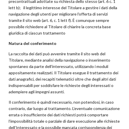
precontrattuali adottate su richiesta dello stesso (art. 6 c. 1
lett b); il legittimo interesse del Titolare a gestire i dati della
navigazione degli utenti per migliorare l’offerta di servizi
tramite il sito web (art. 6, c. 1 lett f). È comunque sempre
possibile richiedere al Titolare di chiarire la concreta base
giuridica di ciascun trattamento
Natura del conferimento
La raccolta dei dati può avvenire tramite il sito web del
Titolare, mediante analisi della navigazione o inserimento
spontaneo da parte dell’interessato, utilizzando i moduli
appositamente realizzati. Il Titolare esegue il trattamento dei
dati anagrafici, dei recapiti telematici oltre che degli altri dati
indispensabili per soddisfare le richieste degli interessati o
adempiere agli impegni assunti.
Il conferimento è quindi necessario, non potendosi, in caso
contrario, dar luogo al trattamento. L’eventuale comunicazione
errata o insufficiente dei dati richiesti potrà comportare
l’impossibilità totale o parziale di dare esecuzione alle richieste
dell’Interessato e la possibile mancata corrispondenza dei