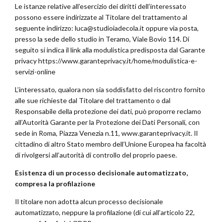
Le istanze relative all’esercizio dei diritti dell’interessato
possono essere indirizzate al Titolare del trattamento al
seguente indirizzo: luca@studioiadecola.it oppure via posta,
presso la sede dello studio in Teramo, Viale Bovio 114. Di
seguito si indica il link alla modulistica predisposta dal Garante
privacy https://www.garanteprivacy.it/home/modulistica-e-
servizi-online
L’interessato, qualora non sia soddisfatto del riscontro fornito
alle sue richieste dal Titolare del trattamento o dal
Responsabile della protezione dei dati, può proporre reclamo
all’Autorità Garante per la Protezione dei Dati Personali, con
sede in Roma, Piazza Venezia n.11, www.garanteprivacy.it. Il
cittadino di altro Stato membro dell’Unione Europea ha facoltà
di rivolgersi all’autorità di controllo del proprio paese.
Esistenza di un processo decisionale automatizzato,
compresa la profilazione
Il titolare non adotta alcun processo decisionale
automatizzato, neppure la profilazione (di cui all’articolo 22,