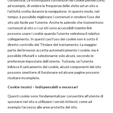
consentirla. Le informazioni contenute nei cookie permettono,
ad esempio, di vedere la frequenza delle visite ad un sito e
l’attività svolta durante la navigazione. In questo modo, nel
tempo, è possibile migliorare i contenuti e rendere l’uso del
sito più facile per l’utente. Anche le aziende che trasmettono
contenuti al sito o i cui siti sono accessibili tramite link
possono usare i cookie quando l’utente seleziona il relativo
collegamento. In questi casi l’uso dei cookie non è sotto il
diretto controllo del Titolare del trattamento. La maggior
parte dei browser accetta automaticamente i cookie, ma è
possibile rifiutarli o selezionarne solo alcuni, secondo le
preferenze impostate dall’utente. Tuttavia, se l’utente
inibisce il caricamento dei cookie, alcuni componenti del sito
possono smettere di funzionare ed alcune pagine possono
risultare incomplete.
Cookie tecnici – Indispensabili o necessari
Questi cookie sono fondamentali per consentire all’utente di
spostarsi nel sito e utilizzare i servizi richiesti, come ad
esempio l’accesso alle aree protette del sito.