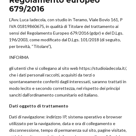
Regolamento europeo
679/2016
L’Avv. Luca Iadecola, con studio in Teramo, Viale Bovio 161, P
IVA 01819860675, in qualità di Titolare del trattamento ai
sensi del Regolamento Europeo 679/2016 (gdpr) e del D.Lgs.
196/2003, come modificato dal D.Lgs. 101/2018 (di seguito,
per brevità, “Titolare”),
INFORMA
gli utenti che si collegano al sito web https://studioiadecola.it/,
che i dati personali raccolti, acquisiti da terzi o
spontaneamente conferiti dagli interessati, saranno trattati in
modo lecito e secondo correttezza, nel rispetto dei principi
sanciti dall’ordinamento comunitario ed italiano.
Dati oggetto di trattamento
Dati di navigazione: indirizzo IP, sistema operativo e browser
utilizzato per la navigazione, data e ora di collegamento e
disconnessione, tempo di permanenza sul sito, pagine visitate,