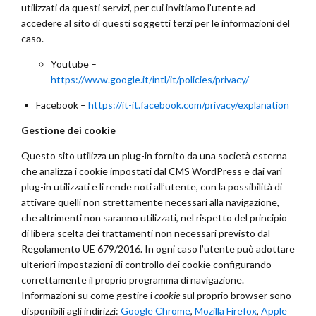
utilizzati da questi servizi, per cui invitiamo l’utente ad
accedere al sito di questi soggetti terzi per le informazioni del
caso.
Youtube –
https://www.google.it/intl/it/policies/privacy/
Facebook –
https://it-it.facebook.com/privacy/explanation
Gestione dei cookie
Questo sito utilizza un plug-in fornito da una società esterna
che analizza i cookie impostati dal CMS WordPress e dai vari
plug-in utilizzati e li rende noti all’utente, con la possibilità di
attivare quelli non strettamente necessari alla navigazione,
che altrimenti non saranno utilizzati, nel rispetto del principio
di libera scelta dei trattamenti non necessari previsto dal
Regolamento UE 679/2016. In ogni caso l’utente può adottare
ulteriori impostazioni di controllo dei cookie configurando
correttamente il proprio programma di navigazione.
Informazioni su come gestire i
cookie
sul proprio browser sono
disponibili agli indirizzi:
Google Chrome
,
Mozilla Firefox
,
Apple