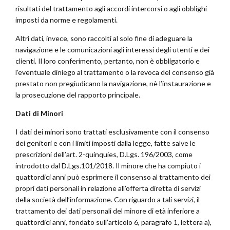
risultati del trattamento agli accordi intercorsi o agli obblighi
imposti da norme e regolamenti.
Altri dati, invece, sono raccolti al solo fine di adeguare la
navigazione e le comunicazioni agli interessi degli utenti e dei
clienti. Il loro conferimento, pertanto, non è obbligatorio e
l’eventuale diniego al trattamento o la revoca del consenso già
prestato non pregiudicano la navigazione, nè l’instaurazione e
la prosecuzione del rapporto principale.
Dati di Minori
I dati dei minori sono trattati esclusivamente con il consenso
dei genitori e con i limiti imposti dalla legge, fatte salve le
prescrizioni dell’art. 2-quinquies, D.Lgs. 196/2003, come
introdotto dal D.Lgs.101/2018. Il minore che ha compiuto i
quattordici anni può esprimere il consenso al trattamento dei
propri dati personali in relazione all’offerta diretta di servizi
della società dell’informazione. Con riguardo a tali servizi, il
trattamento dei dati personali del minore di età inferiore a
quattordici anni, fondato sull’articolo 6, paragrafo 1, lettera a),