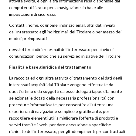
attività svolta, e ogni altra informazione resa disponibile dal
computer utilizza to per la navigazione, in base alle
impostazioni di sicurezza.
Contatti: nome, cognome, indirizzo email, altri dati inviati
dall’interessato agli indirizzi mail del Titolare o per mezzo dei
moduli preimpostati
newsletter: indirizzo e-mail dell’interessato per l’invio di
comunicazioni periodiche su servizi ed iniziative del Titolare
Finalità e base giuridica del trattamento
La raccolta ed ogni altra attività di trattamento dei dati degli
interessati acquisiti dal Titolare vengono effettuate da
quest’ultimo o da soggetti da esso delegati (appositamente
selezionati e dotati della necessaria professionalità) con
procedure informatizzate, per consentire all’utente una
esperienza di navigazione semplice e gratificante, per
raccogliere elementi utili a migliorare l’offerta di prodotti e
servizi tramite il web, per dare esecuzione a specifiche
richieste dell’interessato, per gli adempimenti precontrattuali