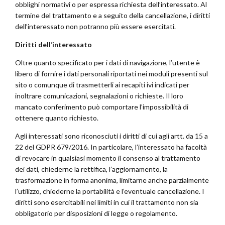
obblighi normativi o per espressa richiesta dell’interessato. Al
termine del trattamento e a seguito della cancellazione, i diritti
dell’interessato non potranno più essere esercitati.
Diritti dell’interessato
Oltre quanto specificato per i dati di navigazione, l’utente è
libero di fornire i dati personali riportati nei moduli presenti sul
sito o comunque di trasmetterli ai recapiti ivi indicati per
inoltrare comunicazioni, segnalazioni o richieste. Il loro
mancato conferimento può comportare l’impossibilità di
ottenere quanto richiesto.
Agli interessati sono riconosciuti i diritti di cui agli artt. da 15 a
22 del GDPR 679/2016. In particolare, l’interessato ha facoltà
di revocare in qualsiasi momento il consenso al trattamento
dei dati, chiederne la rettifica, l’aggiornamento, la
trasformazione in forma anonima, limitarne anche parzialmente
l’utilizzo, chiederne la portabilità e l’eventuale cancellazione. I
diritti sono esercitabili nei limiti in cui il trattamento non sia
obbligatorio per disposizioni di legge o regolamento.