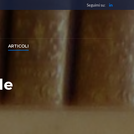
Seguimi su:
ARTICOLI
le