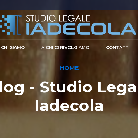
CHI SIAMO
A CHI CI RIVOLGIAMO
CONTATTI
HOME
log - Studio Lega
Iadecola