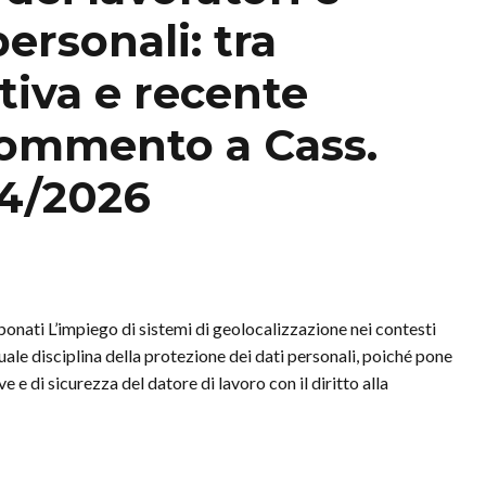
ersonali: tra
iva e recente
Commento a Cass.
374/2026
onati L’impiego di sistemi di geolocalizzazione nei contesti
tuale disciplina della protezione dei dati personali, poiché pone
 e di sicurezza del datore di lavoro con il diritto alla