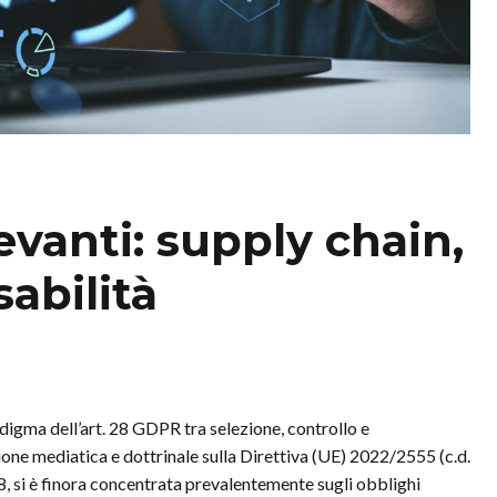
levanti: supply chain,
sabilità
radigma dell’art. 28 GDPR tra selezione, controllo e
zione mediatica e dottrinale sulla Direttiva (UE) 2022/2555 (c.d.
8, si è finora concentrata prevalentemente sugli obblighi