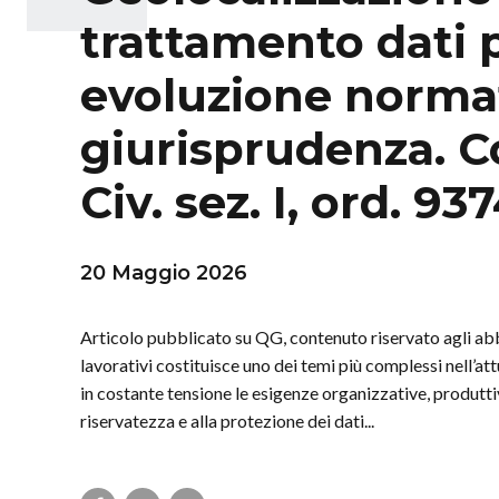
trattamento dati p
evoluzione normat
giurisprudenza. 
Civ. sez. I, ord. 9
20 Maggio 2026
Articolo pubblicato su QG, contenuto riservato agli abb
lavorativi costituisce uno dei temi più complessi nell’at
in costante tensione le esigenze organizzative, produttive
riservatezza e alla protezione dei dati...