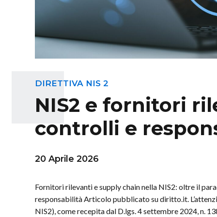
DIRETTIVA NIS 2
NIS2 e fornitori ri
controlli e respon
20 Aprile 2026
Fornitori rilevanti e supply chain nella NIS2: oltre il pa
responsabilità Articolo pubblicato su diritto.it. L’atten
NIS2), come recepita dal D.lgs. 4 settembre 2024, n. 13