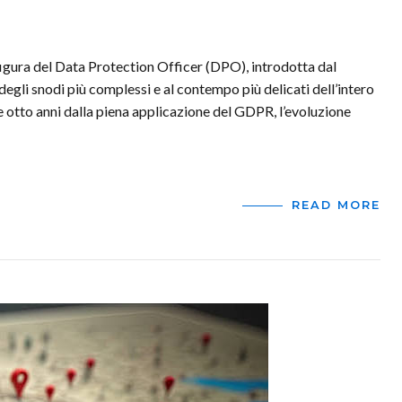
figura del Data Protection Officer (DPO), introdotta dal
gli snodi più complessi e al contempo più delicati dell’intero
e otto anni dalla piena applicazione del GDPR, l’evoluzione
READ MORE