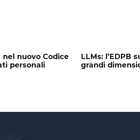
a nel nuovo Codice
LLMs: l’EDPB sui
ati personali
grandi dimensio