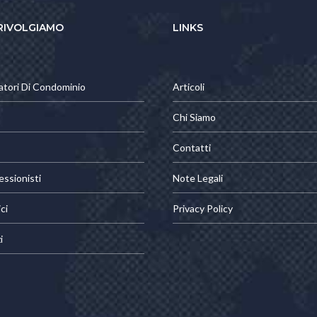
 RIVOLGIAMO
LINKS
atori Di Condominio
Articoli
Chi Siamo
Contatti
essionisti
Note Legali
ci
Privacy Policy
i