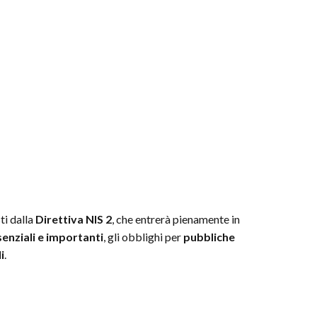
ti dalla
Direttiva NIS 2
, che entrerà pienamente in
senziali e importanti
, gli obblighi per
pubbliche
i
.