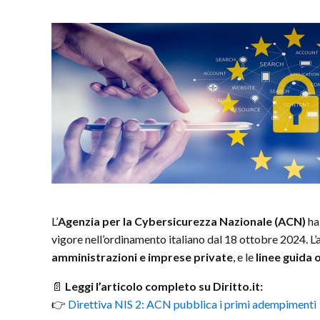
L’
Agenzia per la Cybersicurezza Nazionale (ACN)
ha
vigore nell’ordinamento italiano dal 18 ottobre 2024. L’a
amministrazioni e imprese private
, e le
linee guida 
📄
Leggi l’articolo completo su Diritto.it:
👉
Direttiva NIS 2: ACN pubblica i primi adempimenti