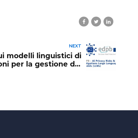
NEXT
 modelli linguistici di
ni per la gestione dei
rischi privacy