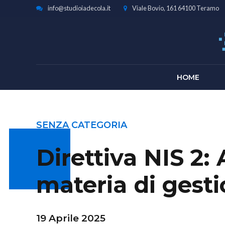
info@studioiadecola.it
Viale Bovio, 161 64100 Teramo
HOME
SENZA CATEGORIA
Direttiva NIS 2
materia di gesti
19 Aprile 2025