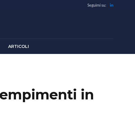
Seguimi su:
ARTICOLI
adempimenti in