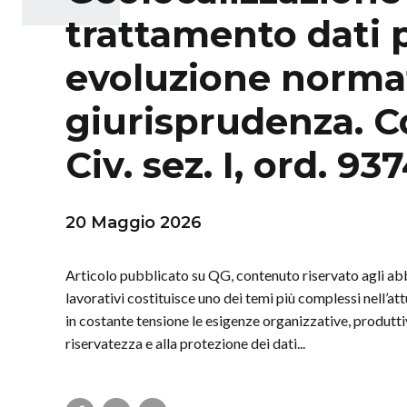
trattamento dati p
evoluzione normat
giurisprudenza. 
Civ. sez. I, ord. 9
20 Maggio 2026
Articolo pubblicato su QG, contenuto riservato agli abb
lavorativi costituisce uno dei temi più complessi nell’at
in costante tensione le esigenze organizzative, produttive
riservatezza e alla protezione dei dati...