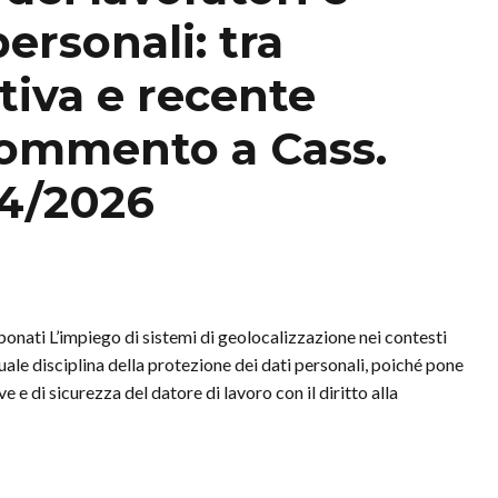
ersonali: tra
iva e recente
Commento a Cass.
374/2026
onati L’impiego di sistemi di geolocalizzazione nei contesti
tuale disciplina della protezione dei dati personali, poiché pone
 e di sicurezza del datore di lavoro con il diritto alla