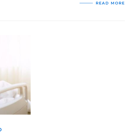
READ MORE
O