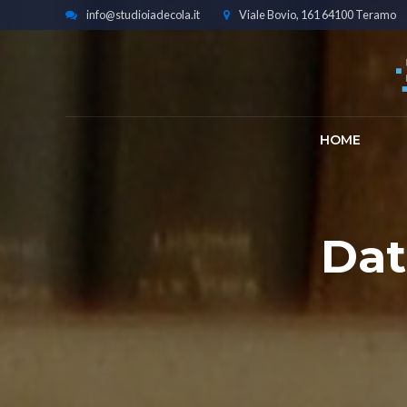
info@studioiadecola.it
Viale Bovio, 161 64100 Teramo
HOME
Dat