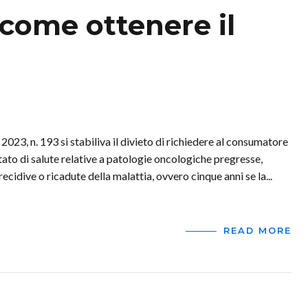
 come ottenere il
023, n. 193 si stabiliva il divieto di richiedere al consumatore
stato di salute relative a patologie oncologiche pregresse,
recidive o ricadute della malattia, ovvero cinque anni se la...
READ MORE