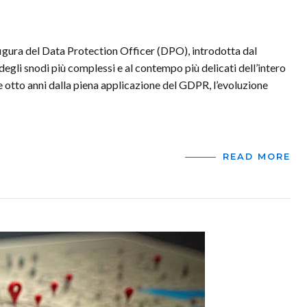
figura del Data Protection Officer (DPO), introdotta dal
gli snodi più complessi e al contempo più delicati dell’intero
e otto anni dalla piena applicazione del GDPR, l’evoluzione
READ MORE