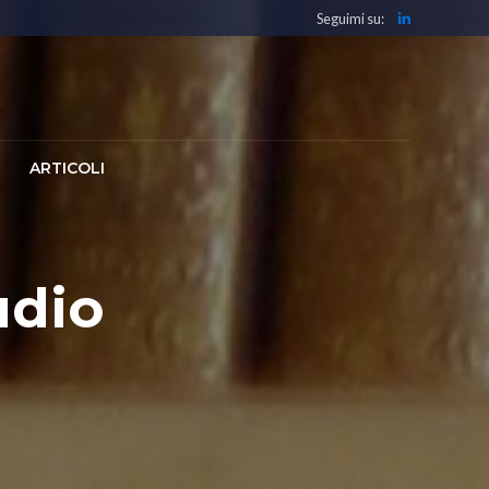
Seguimi su:
ARTICOLI
udio