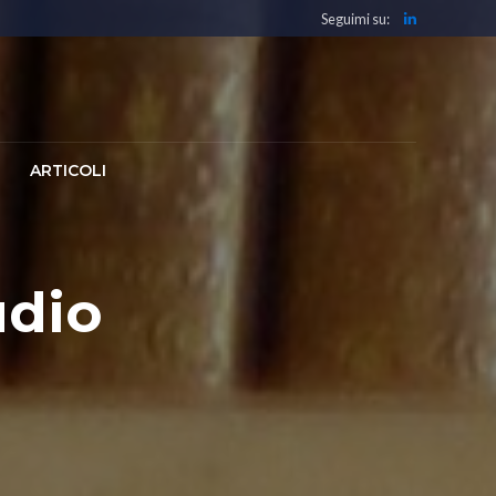
Seguimi su:
ARTICOLI
udio