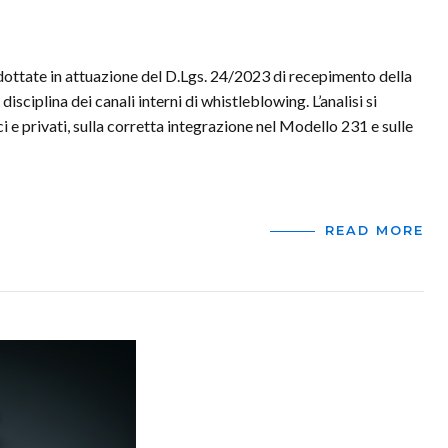
dottate in attuazione del D.Lgs. 24/2023 di recepimento della
sciplina dei canali interni di whistleblowing. L’analisi si
i e privati, sulla corretta integrazione nel Modello 231 e sulle
READ MORE