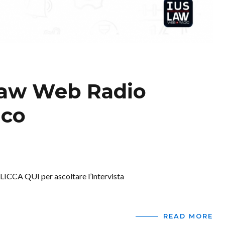
 Law Web Radio
ico
CLICCA QUI per ascoltare l’intervista
READ MORE