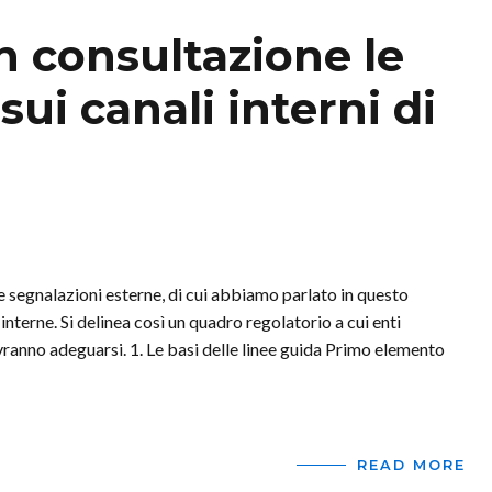
n consultazione le
ui canali interni di
le segnalazioni esterne, di cui abbiamo parlato in questo
interne. Si delinea così un quadro regolatorio a cui enti
vranno adeguarsi. 1. Le basi delle linee guida Primo elemento
READ MORE