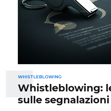
WHISTLEBLOWING
Whistleblowing: l
sulle segnalazioni