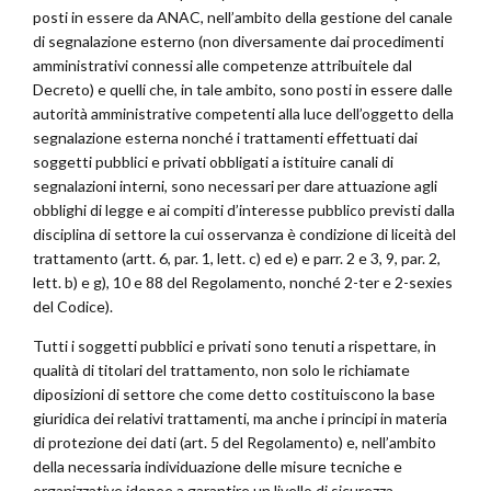
posti in essere da ANAC, nell’ambito della gestione del canale
di segnalazione esterno (non diversamente dai procedimenti
amministrativi connessi alle competenze attribuitele dal
Decreto) e quelli che, in tale ambito, sono posti in essere dalle
autorità amministrative competenti alla luce dell’oggetto della
segnalazione esterna nonché i trattamenti effettuati dai
soggetti pubblici e privati obbligati a istituire canali di
segnalazioni interni, sono necessari per dare attuazione agli
obblighi di legge e ai compiti d’interesse pubblico previsti dalla
disciplina di settore la cui osservanza è condizione di liceità del
trattamento (artt. 6, par. 1, lett. c) ed e) e parr. 2 e 3, 9, par. 2,
lett. b) e g), 10 e 88 del Regolamento, nonché 2-ter e 2-sexies
del Codice).
Tutti i soggetti pubblici e privati sono tenuti a rispettare, in
qualità di titolari del trattamento, non solo le richiamate
diposizioni di settore che come detto costituiscono la base
giuridica dei relativi trattamenti, ma anche i principi in materia
di protezione dei dati (art. 5 del Regolamento) e, nell’ambito
della necessaria individuazione delle misure tecniche e
organizzative idonee a garantire un livello di sicurezza