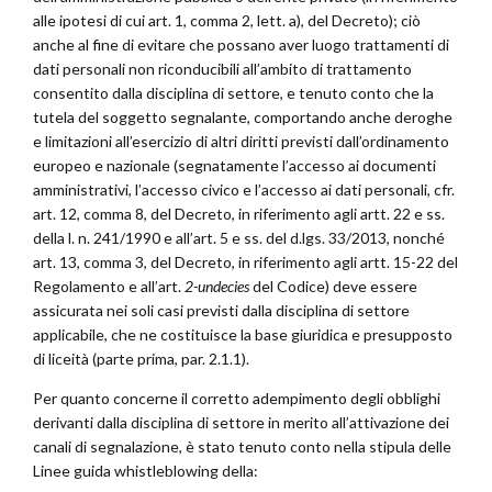
alle ipotesi di cui art. 1, comma 2, lett. a), del Decreto); ciò
anche al fine di evitare che possano aver luogo trattamenti di
dati personali non riconducibili all’ambito di trattamento
consentito dalla disciplina di settore, e tenuto conto che la
tutela del soggetto segnalante, comportando anche deroghe
e limitazioni all’esercizio di altri diritti previsti dall’ordinamento
europeo e nazionale (segnatamente l’accesso ai documenti
amministrativi, l’accesso civico e l’accesso ai dati personali, cfr.
art. 12, comma 8, del Decreto, in riferimento agli artt. 22 e ss.
della l. n. 241/1990 e all’art. 5 e ss. del d.lgs. 33/2013, nonché
art. 13, comma 3, del Decreto, in riferimento agli artt. 15-22 del
Regolamento e all’art.
2-undecies
del Codice) deve essere
assicurata nei soli casi previsti dalla disciplina di settore
applicabile, che ne costituisce la base giuridica e presupposto
di liceità (parte prima, par. 2.1.1).
Per quanto concerne il corretto adempimento degli obblighi
derivanti dalla disciplina di settore in merito all’attivazione dei
canali di segnalazione, è stato tenuto conto nella stipula delle
Linee guida whistleblowing della: