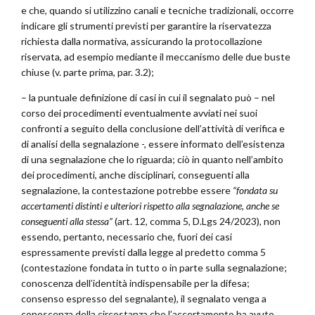
e che, quando si utilizzino canali e tecniche tradizionali, occorre
indicare gli strumenti previsti per garantire la riservatezza
richiesta dalla normativa, assicurando la protocollazione
riservata, ad esempio mediante il meccanismo delle due buste
chiuse (v. parte prima, par. 3.2);
– la puntuale definizione di casi in cui il segnalato può – nel
corso dei procedimenti eventualmente avviati nei suoi
confronti a seguito della conclusione dell’attività di verifica e
di analisi della segnalazione -, essere informato dell’esistenza
di una segnalazione che lo riguarda; ciò in quanto nell’ambito
dei procedimenti, anche disciplinari, conseguenti alla
segnalazione, la contestazione potrebbe essere
“fondata su
accertamenti distinti e ulteriori rispetto alla segnalazione, anche se
conseguenti alla stessa”
(art. 12, comma 5, D.Lgs 24/2023), non
essendo, pertanto, necessario che, fuori dei casi
espressamente previsti dalla legge al predetto comma 5
(contestazione fondata in tutto o in parte sulla segnalazione;
conoscenza dell’identità indispensabile per la difesa;
consenso espresso del segnalante), il segnalato venga a
conoscenza della circostanza che l’accertamento ha avuto