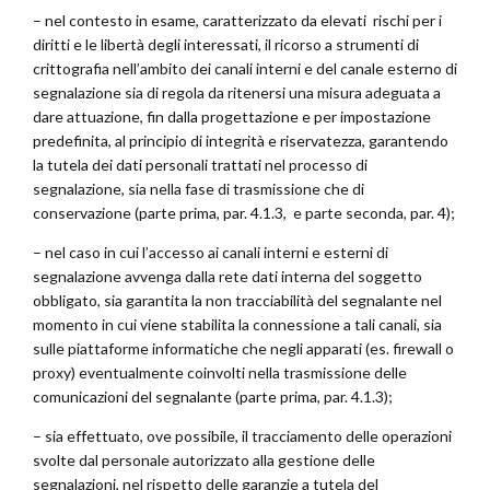
– nel contesto in esame, caratterizzato da elevati rischi per i
diritti e le libertà degli interessati, il ricorso a strumenti di
crittografia nell’ambito dei canali interni e del canale esterno di
segnalazione sia di regola da ritenersi una misura adeguata a
dare attuazione, fin dalla progettazione e per impostazione
predefinita, al principio di integrità e riservatezza, garantendo
la tutela dei dati personali trattati nel processo di
segnalazione, sia nella fase di trasmissione che di
conservazione (parte prima, par. 4.1.3, e parte seconda, par. 4);
– nel caso in cui l’accesso ai canali interni e esterni di
segnalazione avvenga dalla rete dati interna del soggetto
obbligato, sia garantita la non tracciabilità del segnalante nel
momento in cui viene stabilita la connessione a tali canali, sia
sulle piattaforme informatiche che negli apparati (es. firewall o
proxy) eventualmente coinvolti nella trasmissione delle
comunicazioni del segnalante (parte prima, par. 4.1.3);
– sia effettuato, ove possibile, il tracciamento delle operazioni
svolte dal personale autorizzato alla gestione delle
segnalazioni, nel rispetto delle garanzie a tutela del