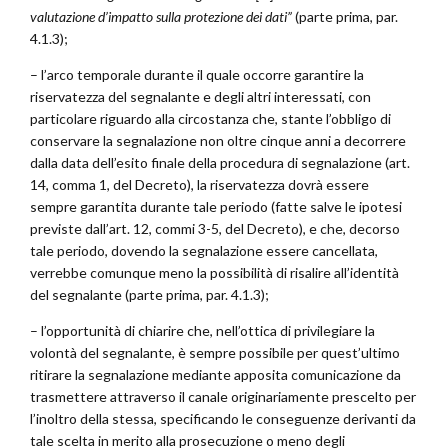
valutazione d’impatto sulla protezione dei dati”
(parte prima, par.
4.1.3);
– l’arco temporale durante il quale occorre garantire la
riservatezza del segnalante e degli altri interessati, con
particolare riguardo alla circostanza che, stante l’obbligo di
conservare la segnalazione non oltre cinque anni a decorrere
dalla data dell’esito finale della procedura di segnalazione (art.
14, comma 1, del Decreto), la riservatezza dovrà essere
sempre garantita durante tale periodo (fatte salve le ipotesi
previste dall’art. 12, commi 3-5, del Decreto), e che, decorso
tale periodo, dovendo la segnalazione essere cancellata,
verrebbe comunque meno la possibilità di risalire all’identità
del segnalante (parte prima, par. 4.1.3);
– l’opportunità di chiarire che, nell’ottica di privilegiare la
volontà del segnalante, è sempre possibile per quest’ultimo
ritirare la segnalazione mediante apposita comunicazione da
trasmettere attraverso il canale originariamente prescelto per
l’inoltro della stessa, specificando le conseguenze derivanti da
tale scelta in merito alla prosecuzione o meno degli