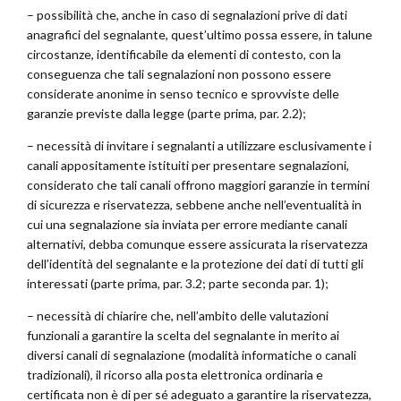
– possibilità che, anche in caso di segnalazioni prive di dati
anagrafici del segnalante, quest’ultimo possa essere, in talune
circostanze, identificabile da elementi di contesto, con la
conseguenza che tali segnalazioni non possono essere
considerate anonime in senso tecnico e sprovviste delle
garanzie previste dalla legge (parte prima, par. 2.2);
– necessità di invitare i segnalanti a utilizzare esclusivamente i
canali appositamente istituiti per presentare segnalazioni,
considerato che tali canali offrono maggiori garanzie in termini
di sicurezza e riservatezza, sebbene anche nell’eventualità in
cui una segnalazione sia inviata per errore mediante canali
alternativi, debba comunque essere assicurata la riservatezza
dell’identità del segnalante e la protezione dei dati di tutti gli
interessati (parte prima, par. 3.2; parte seconda par. 1);
– necessità di chiarire che, nell’ambito delle valutazioni
funzionali a garantire la scelta del segnalante in merito ai
diversi canali di segnalazione (modalità informatiche o canali
tradizionali), il ricorso alla posta elettronica ordinaria e
certificata non è di per sé adeguato a garantire la riservatezza,