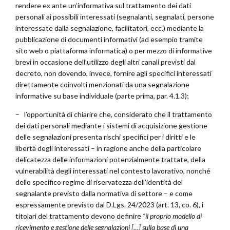
rendere ex ante un’informativa sul trattamento dei dati
personali ai possibili interessati (segnalanti, segnalati, persone
interessate dalla segnalazione, facilitatori, ecc.) mediante la
pubblicazione di documenti informativi (ad esempio tramite
sito web o piattaforma informatica) o per mezzo di informative
brevi in occasione dell’utilizzo degli altri canali previsti dal
decreto, non dovendo, invece, fornire agli specifici interessati
direttamente coinvolti menzionati da una segnalazione
informative su base individuale (parte prima, par. 4.1.3);
– l’opportunità di chiarire che, considerato che il trattamento
dei dati personali mediante i sistemi di acquisizione gestione
delle segnalazioni presenta rischi specifici per i diritti e le
libertà degli interessati – in ragione anche della particolare
delicatezza delle informazioni potenzialmente trattate, della
vulnerabilità degli interessati nel contesto lavorativo, nonché
dello specifico regime di riservatezza dell’identità del
segnalante previsto dalla normativa di settore – e come
espressamente previsto dal D.Lgs. 24/2023 (art. 13, co. 6), i
titolari del trattamento devono definire
“il proprio modello di
ricevimento e gestione delle segnalazioni […] sulla base di una