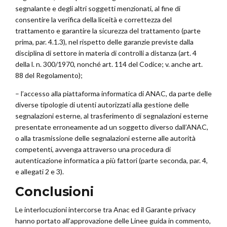
segnalante e degli altri soggetti menzionati, al fine di
consentire la verifica della liceità e correttezza del
trattamento e garantire la sicurezza del trattamento (parte
prima, par. 4.1.3), nel rispetto delle garanzie previste dalla
disciplina di settore in materia di controlli a distanza (art. 4
della l. n. 300/1970, nonché art. 114 del Codice; v. anche art.
88 del Regolamento);
– l’accesso alla piattaforma informatica di ANAC, da parte delle
diverse tipologie di utenti autorizzati alla gestione delle
segnalazioni esterne, al trasferimento di segnalazioni esterne
presentate erroneamente ad un soggetto diverso dall’ANAC,
o alla trasmissione delle segnalazioni esterne alle autorità
competenti, avvenga attraverso una procedura di
autenticazione informatica a più fattori (parte seconda, par. 4,
e allegati 2 e 3).
Conclusioni
Le interlocuzioni intercorse tra Anac ed il Garante privacy
hanno portato all’approvazione delle Linee guida in commento,