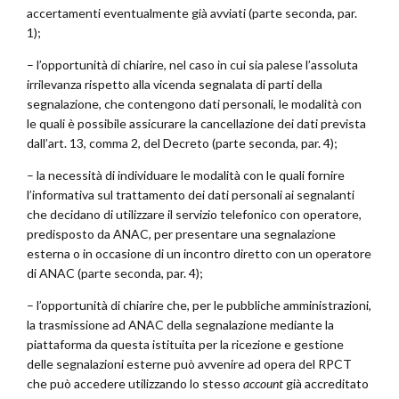
accertamenti eventualmente già avviati (parte seconda, par.
1);
– l’opportunità di chiarire, nel caso in cui sia palese l’assoluta
irrilevanza rispetto alla vicenda segnalata di parti della
segnalazione, che contengono dati personali, le modalità con
le quali è possibile assicurare la cancellazione dei dati prevista
dall’art. 13, comma 2, del Decreto (parte seconda, par. 4);
– la necessità di individuare le modalità con le quali fornire
l’informativa sul trattamento dei dati personali ai segnalanti
che decidano di utilizzare il servizio telefonico con operatore,
predisposto da ANAC, per presentare una segnalazione
esterna o in occasione di un incontro diretto con un operatore
di ANAC (parte seconda, par. 4);
– l’opportunità di chiarire che, per le pubbliche amministrazioni,
la trasmissione ad ANAC della segnalazione mediante la
piattaforma da questa istituita per la ricezione e gestione
delle segnalazioni esterne può avvenire ad opera del RPCT
che può accedere utilizzando lo stesso
account
già accreditato