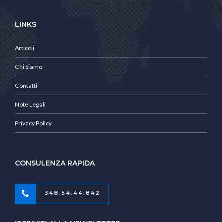
LINKS
Articoli
Chi Siamo
Contatti
Note Legali
Privacy Policy
CONSULENZA RAPIDA
348.54.44.842