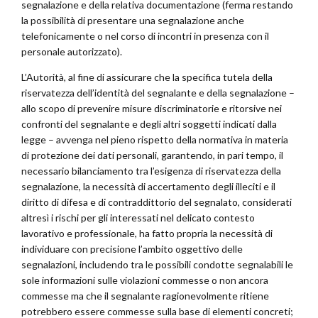
segnalazione e della relativa documentazione (ferma restando
la possibilità di presentare una segnalazione anche
telefonicamente o nel corso di incontri in presenza con il
personale autorizzato).
L’Autorità, al fine di assicurare che la specifica tutela della
riservatezza dell’identità del segnalante e della segnalazione –
allo scopo di prevenire misure discriminatorie e ritorsive nei
confronti del segnalante e degli altri soggetti indicati dalla
legge – avvenga nel pieno rispetto della normativa in materia
di protezione dei dati personali, garantendo, in pari tempo, il
necessario bilanciamento tra l’esigenza di riservatezza della
segnalazione, la necessità di accertamento degli illeciti e il
diritto di difesa e di contraddittorio del segnalato, considerati
altresì i rischi per gli interessati nel delicato contesto
lavorativo e professionale, ha fatto propria la necessità di
individuare con precisione l’ambito oggettivo delle
segnalazioni, includendo tra le possibili condotte segnalabili le
sole informazioni sulle violazioni commesse o non ancora
commesse ma che il segnalante ragionevolmente ritiene
potrebbero essere commesse sulla base di elementi concreti;