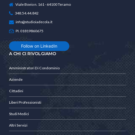
Viale Bovio n. 161 - 64100 Teramo
348.54.44.842
info@studioiadecola.it
PI. 01819860675
Follow on LinkedIn
A CHI CI RIVOLGIAMO
Amministratori Di Condominio
Aziende
Cittadini
Liberi Professionisti
Studi Medici
Altri Servizi