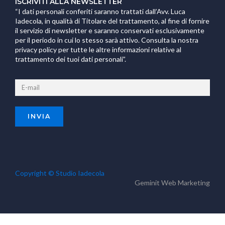
ISCRIVITI ALLA NEWSLETTER
“I dati personali conferiti saranno trattati dall’Avv. Luca
Iadecola, in qualità di Titolare del trattamento, al fine di fornire
il servizio di newsletter e saranno conservati esclusivamente
per il periodo in cui lo stesso sarà attivo. Consulta la nostra
privacy policy per tutte le altre informazioni relative al
trattamento dei tuoi dati personali”.
Copyright © Studio Iadecola
Geminit
Web Marketing