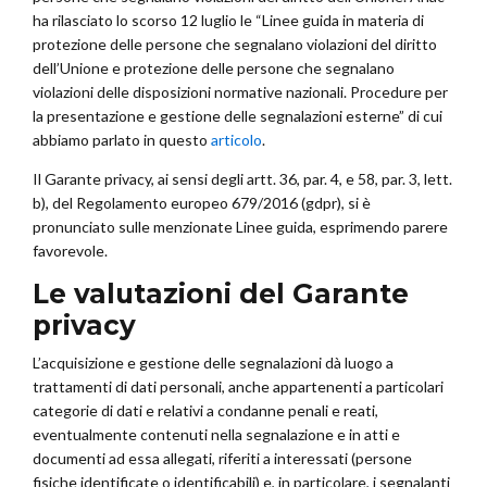
ha rilasciato lo scorso 12 luglio le “Linee guida in materia di
protezione delle persone che segnalano violazioni del diritto
dell’Unione e protezione delle persone che segnalano
violazioni delle disposizioni normative nazionali. Procedure per
la presentazione e gestione delle segnalazioni esterne” di cui
abbiamo parlato in questo
articolo
.
Il Garante privacy, ai sensi degli artt. 36, par. 4, e 58, par. 3, lett.
b), del Regolamento europeo 679/2016 (gdpr), si è
pronunciato sulle menzionate Linee guida, esprimendo parere
favorevole.
Le valutazioni del Garante
privacy
L’acquisizione e gestione delle segnalazioni dà luogo a
trattamenti di dati personali, anche appartenenti a particolari
categorie di dati e relativi a condanne penali e reati,
eventualmente contenuti nella segnalazione e in atti e
documenti ad essa allegati, riferiti a interessati (persone
fisiche identificate o identificabili) e, in particolare, i segnalanti