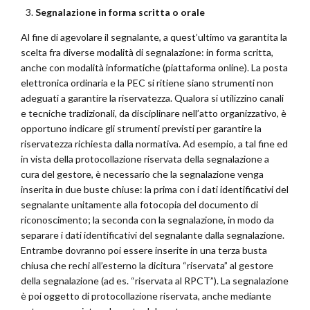
Segnalazione in forma scritta o orale
Al fine di agevolare il segnalante, a quest’ultimo va garantita la
scelta fra diverse modalità di segnalazione: in forma scritta,
anche con modalità informatiche (piattaforma online). La posta
elettronica ordinaria e la PEC si ritiene siano strumenti non
adeguati a garantire la riservatezza. Qualora si utilizzino canali
e tecniche tradizionali, da disciplinare nell’atto organizzativo, è
opportuno indicare gli strumenti previsti per garantire la
riservatezza richiesta dalla normativa. Ad esempio, a tal fine ed
in vista della protocollazione riservata della segnalazione a
cura del gestore, è necessario che la segnalazione venga
inserita in due buste chiuse: la prima con i dati identificativi del
segnalante unitamente alla fotocopia del documento di
riconoscimento; la seconda con la segnalazione, in modo da
separare i dati identificativi del segnalante dalla segnalazione.
Entrambe dovranno poi essere inserite in una terza busta
chiusa che rechi all’esterno la dicitura “riservata” al gestore
della segnalazione (ad es. “riservata al RPCT”). La segnalazione
è poi oggetto di protocollazione riservata, anche mediante