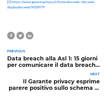
[5]
https://www.garanteprivacy.it/home/docweb/-/docweb-
display/docweb/9058979
PREVIOUS
Data breach alla Asl 1: 15 giorni
per comunicare il data breach
agli interessati
NEXT
Il Garante privacy esprime
parere positivo sullo schema di
Linee guida whistleblowing di
Anac sulla presentazione e