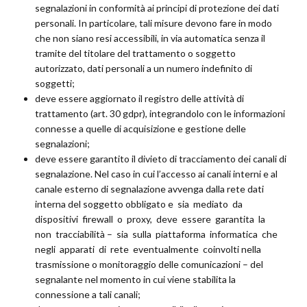
segnalazioni in conformità ai principi di protezione dei dati
personali. In particolare, tali misure devono fare in modo
che non siano resi accessibili, in via automatica senza il
tramite del titolare del trattamento o soggetto
autorizzato, dati personali a un numero indefinito di
soggetti;
deve essere aggiornato il registro delle attività di
trattamento (art. 30 gdpr), integrandolo con le informazioni
connesse a quelle di acquisizione e gestione delle
segnalazioni;
deve essere garantito il divieto di tracciamento dei canali di
segnalazione. Nel caso in cui l’accesso ai canali interni e al
canale esterno di segnalazione avvenga dalla rete dati
interna del soggetto obbligato e sia mediato da
dispositivi firewall o proxy, deve essere garantita la
non tracciabilità – sia sulla piattaforma informatica che
negli apparati di rete eventualmente coinvolti nella
trasmissione o monitoraggio delle comunicazioni – del
segnalante nel momento in cui viene stabilita la
connessione a tali canali;