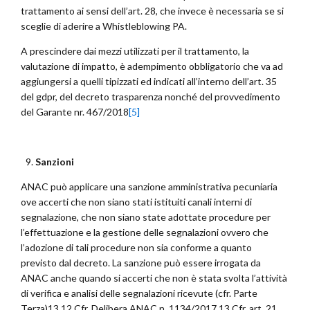
trattamento ai sensi dell’art. 28, che invece è necessaria se si
sceglie di aderire a Whistleblowing PA.
A prescindere dai mezzi utilizzati per il trattamento, la
valutazione di impatto, è adempimento obbligatorio che va ad
aggiungersi a quelli tipizzati ed indicati all’interno dell’art. 35
del gdpr, del decreto trasparenza nonché del provvedimento
del Garante nr. 467/2018
[5]
Sanzioni
ANAC può applicare una sanzione amministrativa pecuniaria
ove accerti che non siano stati istituiti canali interni di
segnalazione, che non siano state adottate procedure per
l’effettuazione e la gestione delle segnalazioni ovvero che
l’adozione di tali procedure non sia conforme a quanto
previsto dal decreto. La sanzione può essere irrogata da
ANAC anche quando si accerti che non è stata svolta l’attività
di verifica e analisi delle segnalazioni ricevute (cfr. Parte
Terza)13.12 Cfr. Delibera ANAC n. 1134/2017.13 Cfr. art. 21,