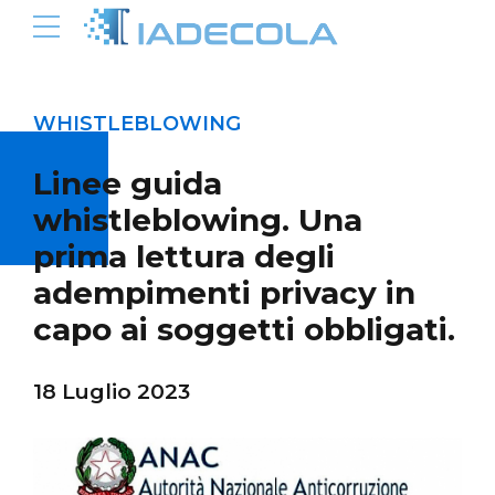
WHISTLEBLOWING
Linee guida
whistleblowing. Una
prima lettura degli
adempimenti privacy in
capo ai soggetti obbligati.
18 Luglio 2023