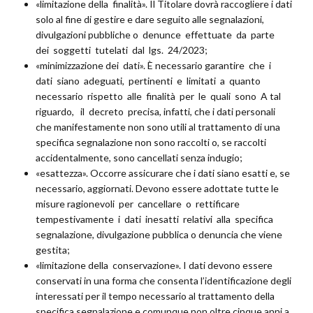
«limitazione della finalità». Il Titolare dovrà raccogliere i dati
solo al fine di gestire e dare seguito alle segnalazioni,
divulgazioni pubbliche o denunce effettuate da parte
dei soggetti tutelati dal lgs. 24/2023;
«minimizzazione dei dati». È necessario garantire che i
dati siano adeguati, pertinenti e limitati a quanto
necessario rispetto alle finalità per le quali sono A tal
riguardo, il decreto precisa, infatti, che i dati personali
che manifestamente non sono utili al trattamento di una
specifica segnalazione non sono raccolti o, se raccolti
accidentalmente, sono cancellati senza indugio;
«esattezza». Occorre assicurare che i dati siano esatti e, se
necessario, aggiornati. Devono essere adottate tutte le
misure ragionevoli per cancellare o rettificare
tempestivamente i dati inesatti relativi alla specifica
segnalazione, divulgazione pubblica o denuncia che viene
gestita;
«limitazione della conservazione». I dati devono essere
conservati in una forma che consenta l’identificazione degli
interessati per il tempo necessario al trattamento della
specifica segnalazione e comunque non oltre cinque anni a