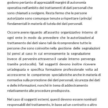
godono pertanto di apprezzabili margini di autonomia
operativa nell’ambito dei trattamenti di dati personali che
sono chiamati a svolgere. Resta fermo che le persone
autorizzate sono comunque tenute a rispettare i principi
fondamentali in materia di tutela dei dati personali.
Occorre avere riguardo all’assetto organizzativo interno di
ogni ente in modo da prevedere che le autorizzazioni al
trattamento dei dati siano tali da ricomprendere tutte le
persone che sono coinvolte nella gestione delle segnalazioni
(si pensi al caso in cui erroneamente la segnalazione
invece di pervenire attraverso il canale interno pervenga
tramite protocollo). Tali soggetti devono inoltre ricevere
un’adeguata e specifica formazione professionale volta ad
accrescerne le competenze specialistiche anche in materia di
normativa sulla protezione dei dati personali, sicurezza dei dati
e delle informazioni, nonché in tema di addestramento
relativamente alle procedure predisposte.
Nel caso di soggetti esterni, questi devono essere nominati
responsabili del trattamento, in base ad un contratto o altro