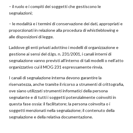
– il ruolo e i compiti dei soggetti che gestiscono le
segnalazioni;
– le modalità e i termini di conservazione dei dati, appropriati e
proporzionati in relazione alla procedura di whistleblowing e
alle disposizioni di legge.
Laddove gli enti privati adottino i modelli di organizzazione e
gestione ai sensi del d.lgs. n. 231/2001, i canali interni di
segnalazione vanno previsti all’interno di tali modelli o nell’atto
organizzativo cui il MOG 231 espressamente rinvia.
I canali di segnalazione interna devono garantire la
riservatezza, anche tramite il ricorso a strumenti di crittografia,
ove siano utilizzati strumenti informatici della persona
segnalante e di tutti i soggetti potenzialmente coinvolti in
questa fase ossia: il facilitatore; la persona coinvolta o i
soggetti menzionati nella segnalazione; il contenuto della
segnalazione e della relativa documentazione.