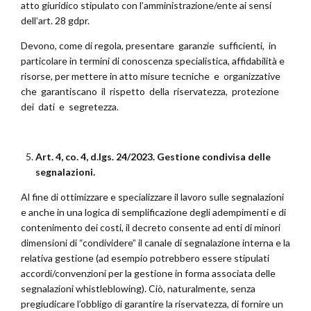
atto giuridico stipulato con l’amministrazione/ente ai sensi
dell’art. 28 gdpr.
Devono, come di regola, presentare garanzie sufficienti, in
particolare in termini di conoscenza specialistica, affidabilità e
risorse, per mettere in atto misure tecniche e organizzative
che garantiscano il rispetto della riservatezza, protezione
dei dati e segretezza.
Art. 4, co. 4, d.lgs. 24/2023. Gestione condivisa delle
segnalazioni.
Al fine di ottimizzare e specializzare il lavoro sulle segnalazioni
e anche in una logica di semplificazione degli adempimenti e di
contenimento dei costi, il decreto consente ad enti di minori
dimensioni di “condividere” il canale di segnalazione interna e la
relativa gestione (ad esempio potrebbero essere stipulati
accordi/convenzioni per la gestione in forma associata delle
segnalazioni whistleblowing). Ciò, naturalmente, senza
pregiudicare l’obbligo di garantire la riservatezza, di fornire un