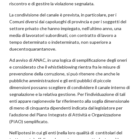
riscontro e di gestire la violazione segnalata.
La condivisione del canale è prevista, in particolare, per i
Comuni diversi dai capoluoghi di provincia e per i soggetti del
settore privato che hanno impiegato, nell’ultimo anno, una
media di lavoratori subordinati, con contratto di lavoro a
tempo determinato o indeterminato, non superiore a
duecentoquarantanove.
Ad avviso di ANAC, in una logica di semplificazione degli oneri
e considerato che il whistleblowing rientra fra le misure di
prevenzione della corruzione, si può ritenere che anche le
pubbliche amministrazioni e gli enti pubblici di piccole
dimensioni possano scegliere di condividere il canale interno di
segnalazione e la relativa gestione. Per l’individuazione di tali
enti appare ragionevole far riferimento alla soglia dimensionale
di meno di cinquanta dipendenti indicata dal legislatore per
l’adozione del Piano Integrato di Attività e Organizzazione
(PIAO) semplificato.
Nell’ipotesi in cui gli enti (nella loro qualità di contitolari del