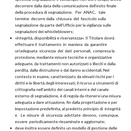
decorrere dalla data della comunicazione dell’esito finale
della procedura di segnalazione. Per ANAC, tale
termine decorre dalla chiusura del fascicolo sulla
segnalazione da parte dell’Ufficio per la vigilanza sulle
segnalazioni dei whistleblowers;
«integrità, disponibilità e riservatezza». Il Titolare dovrà
effettuare il trattamento in maniera da garantire
un’adeguata sicurezza dei dati personali, compresa la
protezione, mediante misure tecniche e organizzative
adeguate, da trattamenti non autorizzati o illeciti e dalla
perdita, dalla distruzione o dal danno accidentali. Nel
contesto in esame, caratterizzato da elevati rischi per i
diritti e le libertà degli interessati, il ricorso a strumenti di
crittografia nell’ambito dei canali interni e del canale
esterno di segnalazione, è di regola da ritenersi una misura
adeguata a dare attuazione, fin dalla progettazione e per
impostazione predefinita, al predetto principio di integrità
e Le misure di sicurezza adottate devono, comunque,
essere periodicamente riesaminate e aggiornate;
deve inoltre essere definito un modello di gestione delle