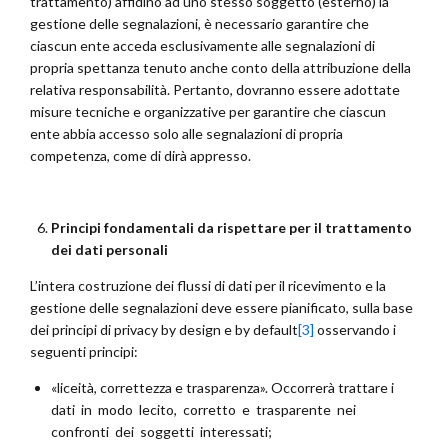
trattamento) affidino ad uno stesso soggetto (esterno) la
gestione delle segnalazioni, è necessario garantire che
ciascun ente acceda esclusivamente alle segnalazioni di
propria spettanza tenuto anche conto della attribuzione della
relativa responsabilità. Pertanto, dovranno essere adottate
misure tecniche e organizzative per garantire che ciascun
ente abbia accesso solo alle segnalazioni di propria
competenza, come di dirà appresso.
Principi fondamentali da rispettare per il trattamento
dei dati personali
L’intera costruzione dei flussi di dati per il ricevimento e la
gestione delle segnalazioni deve essere pianificato, sulla base
dei principi di privacy by design e by default
[3]
osservando i
seguenti principi:
«liceità, correttezza e trasparenza». Occorrerà trattare i
dati in modo lecito, corretto e trasparente nei
confronti dei soggetti interessati;