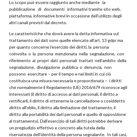
Lo scopo può essere raggiunto anche mediante la
pubblicazione di documenti informativi tramite sito web,
piattaforma, informative brevi in occasione dell’utilizzo degli
altri canali previsti dal decreto.
Le caratteristiche che dovrà avere la detta informativa sul
trattamento dei dati sono quelle elencate all’art. 13 gdpr ma
per quanto concerne l’esercizio dei diritti, la persona
coinvolta o la persona menzionata nella segnalazione, con
riferimento ai propri dati personali trattati nell’ambito della
segnalazione, divulgazione pubblica o denuncia, non
possono esercitare – per il tempo e nei limiti in cui ciò
costituisca una misura necessaria e proporzionata – i diritti
che normalmente il Regolamento (UE) 2016/679 riconosce agli
interessati (il diritto di accesso ai dati personali, il diritto a
rettificarli, il diritto di ottenerne la cancellazione o cosiddetto
diritto all’oblio, il diritto alla limitazione del trattamento, il
diritto alla portabilità dei dati personali e quello di opposizione
al trattamento). Dall’esercizio di tali diritti potrebbe derivare
un pregiudizio effettivo e concreto alla tutela della
riservatezza dell’identità della persona segnalante. In tali casi,