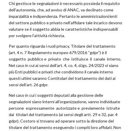
Chi gestisce le segnalazioni è necessario possieda il requisito
dell’autonomia, che, ad avviso di ANAC, va declinato come
imparzialità e indipendenza. Pertanto le amministrazioni/enti
del settore pubblico e privato nell’affidare tale incarico devono
valutare se il soggetto abbia le caratteristiche indispensabili
per svolgere l’attività richiesta.
Per quanto riguarda i ruoli privacy, Titolare del trattamento
(art. 4 n. 7 Regolamento europeo 679/2016 “gdpr”) è il
soggetto pubblico e privato che istituisce il canale interno.
Nel caso in cui ai sensi dell’art. 4, co. 4, d.lgs. 24/2023 vi siano
più Enti pubblici e privati che condividono il canale interno
questi ultimi saranno Contitolari del trattamento dei dati ai
sensi dell’art. 26 gdpr.
Nel caso in cui i soggetti deputati alla gestione delle
segnalazioni siano interni all’organizzazione, vanno individuate
persone espressamente autorizzate e previamente istruite
dai titolari del trattamento (ai sensi degli artt. 29 e 32, par. 4
gdpr). Costoro si trovano ad operare sotto la direzione del
titolare del trattamento eseguendo i compiti loro affidati. Non