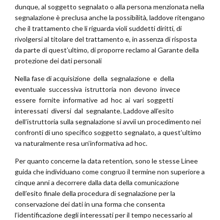
dunque, al soggetto segnalato o alla persona menzionata nella
segnalazione è preclusa anche la possibilità, laddove ritengano
che il trattamento che li riguarda violi suddetti diritti, di
rivolgersi al titolare del trattamento e, in assenza di risposta
da parte di quest’ultimo, di proporre reclamo al Garante della
protezione dei dati personali
Nella fase di acquisizione della segnalazione e della
eventuale successiva istruttoria non devono invece
essere fornite informative ad hoc ai vari soggetti
interessati diversi dal segnalante. Laddove all’esito
dell’istruttoria sulla segnalazione si avvii un procedimento nei
confronti di uno specifico soggetto segnalato, a quest’ultimo
va naturalmente resa un’informativa ad hoc.
Per quanto concerne la data retention, sono le stesse Linee
guida che individuano come congruo il termine non superiore a
cinque anni a decorrere dalla data della comunicazione
dell’esito finale della procedura di segnalazione per la
conservazione dei dati in una forma che consenta
l’identificazione degli interessati per il tempo necessario al