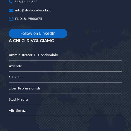
348.54.44.842
info@studioiadecola.it
PI. 01819860675
Follow on LinkedIn
A CHI CI RIVOLGIAMO
Amministratori Di Condominio
Aziende
Cittadini
Liberi Professionisti
Studi Medici
Altri Servizi