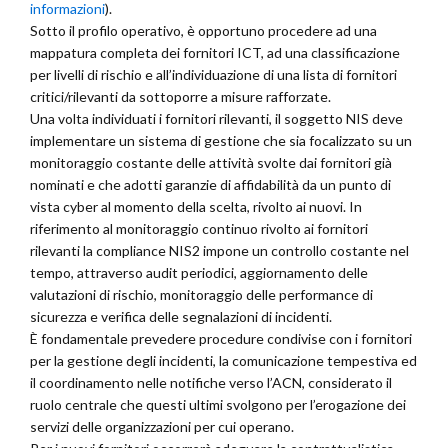
informazioni
).
Sotto il profilo operativo, è opportuno procedere ad una
mappatura completa dei fornitori ICT, ad una classificazione
per livelli di rischio e all’individuazione di una lista di fornitori
critici/rilevanti da sottoporre a misure rafforzate.
Una volta individuati i fornitori rilevanti, il soggetto NIS deve
implementare un sistema di gestione che sia focalizzato su un
monitoraggio costante delle attività svolte dai fornitori già
nominati e che adotti garanzie di affidabilità da un punto di
vista cyber al momento della scelta, rivolto ai nuovi. In
riferimento al monitoraggio continuo rivolto ai fornitori
rilevanti la compliance NIS2 impone un controllo costante nel
tempo, attraverso audit periodici, aggiornamento delle
valutazioni di rischio, monitoraggio delle performance di
sicurezza e verifica delle segnalazioni di incidenti.
È fondamentale prevedere procedure condivise con i fornitori
per la gestione degli incidenti, la comunicazione tempestiva ed
il coordinamento nelle notifiche verso l’ACN, considerato il
ruolo centrale che questi ultimi svolgono per l’erogazione dei
servizi delle organizzazioni per cui operano.