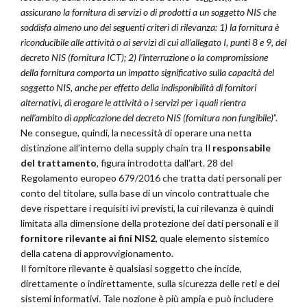
assicurano la fornitura di servizi o di prodotti a un soggetto NIS che
soddisfa almeno uno dei seguenti criteri di rilevanza: 1) la fornitura è
riconducibile alle attività o ai servizi di cui all’allegato I, punti 8 e 9, del
decreto NIS (fornitura ICT); 2) l’interruzione o la compromissione
della fornitura comporta un impatto significativo sulla capacità del
soggetto NIS, anche per effetto della indisponibilità di fornitori
alternativi, di erogare le attività o i servizi per i quali rientra
nell’ambito di applicazione del decreto NIS (fornitura non fungibile)
”.
Ne consegue, quindi, la necessità di operare una netta
distinzione all’interno della supply chain tra Il
responsabile
del trattamento
, figura introdotta dall’art. 28 del
Regolamento europeo 679/2016 che tratta dati personali per
conto del titolare, sulla base di un vincolo contrattuale che
deve rispettare i requisiti ivi previsti, la cui rilevanza è quindi
limitata alla dimensione della protezione dei dati personali e il
fornitore rilevante ai fini NIS2
, quale elemento sistemico
della catena di approvvigionamento.
Il fornitore rilevante è qualsiasi soggetto che incide,
direttamente o indirettamente, sulla sicurezza delle reti e dei
sistemi informativi. Tale nozione è più ampia e può includere