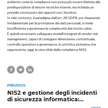
evidente come la compliance non possa più essere limitata alla
predisposizione di misure tecniche interne, ma richieda un
presidio strutturato dei rapporti con i fornitori.
In tale contesto, il paradigma dell’art. 28 GDPR, pur rimanendo
fondamentale per la protezione dei dati personali, si rivela
insufficiente a governare la complessità del rischio cyber.
È quindi necessario sviluppare modelli integrati di vendor risk
management, capaci di coniugare dimensione contrattuale,
controllo operativo e governance, in un’ottica sistemica che
rappresenta, oggi, la vera sfida della compliance NIS2.
PREVIOUS
NIS2 e gestione degli incidenti
di sicurezza informatica:
pubblicate le Linee guida di