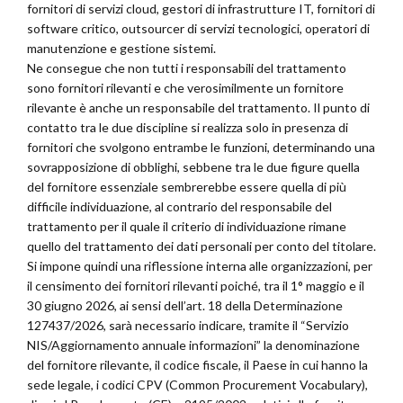
fornitori di servizi cloud, gestori di infrastrutture IT, fornitori di
software critico, outsourcer di servizi tecnologici, operatori di
manutenzione e gestione sistemi.
Ne consegue che non tutti i responsabili del trattamento
sono fornitori rilevanti e che verosimilmente un fornitore
rilevante è anche un responsabile del trattamento. Il punto di
contatto tra le due discipline si realizza solo in presenza di
fornitori che svolgono entrambe le funzioni, determinando una
sovrapposizione di obblighi, sebbene tra le due figure quella
del fornitore essenziale sembrerebbe essere quella di più
difficile individuazione, al contrario del responsabile del
trattamento per il quale il criterio di individuazione rimane
quello del trattamento dei dati personali per conto del titolare.
Si impone quindi una riflessione interna alle organizzazioni, per
il censimento dei fornitori rilevanti poiché, tra il 1° maggio e il
30 giugno 2026, ai sensi dell’art. 18 della Determinazione
127437/2026, sarà necessario indicare, tramite il “Servizio
NIS/Aggiornamento annuale informazioni” la denominazione
del fornitore rilevante, il codice fiscale, il Paese in cui hanno la
sede legale, i codici CPV (Common Procurement Vocabulary),