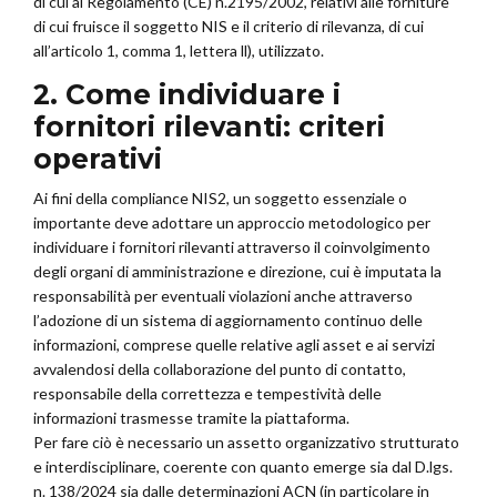
di cui al Regolamento (CE) n.2195/2002, relativi alle forniture
di cui fruisce il soggetto NIS e il criterio di rilevanza, di cui
all’articolo 1, comma 1, lettera ll), utilizzato.
2. Come individuare i
fornitori rilevanti: criteri
operativi
Ai fini della compliance NIS2, un soggetto essenziale o
importante deve adottare un approccio metodologico per
individuare i fornitori rilevanti attraverso il coinvolgimento
degli organi di amministrazione e direzione, cui è imputata la
responsabilità per eventuali violazioni anche attraverso
l’adozione di un sistema di aggiornamento continuo delle
informazioni, comprese quelle relative agli asset e ai servizi
avvalendosi della collaborazione del punto di contatto,
responsabile della correttezza e tempestività delle
informazioni trasmesse tramite la piattaforma.
Per fare ciò è necessario un assetto organizzativo strutturato
e interdisciplinare, coerente con quanto emerge sia dal D.lgs.
n. 138/2024 sia dalle determinazioni ACN (in particolare in