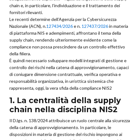
chain e, in particolare, l’individuazione e il trattamento dei
fornitori rilevanti.
Le recenti determine dell’Agenzia per la Cybersicurezza
Nazionale (ACN), n.
127434/2026
e n.
127437/2026
in materia
di piattaforma NIS e adempimenti, affrontano il tema della
supply chain, rendendo ulteriormente evidente come la
compliance non possa prescindere da un controllo effettivo
della filiera.
È quindi necessario sviluppare modelli integrati di gestione e
controllo dei rischi nella catena di approvvigionamento, capaci
di coniugare dimensione contrattuale, verifica operativa e
responsabilità organizzativa, in un’ottica sistemica che
rappresenta, oggi, la vera sfida della compliance NIS2
1. La centralità della supply
chain nella disciplina NIS2
Il D.lgs. n. 138/2024 attribuisce un ruolo centrale alla sicurezza
della catena di approvvigionamento. In particolare, le
disposizioni in materia di gestione del rischio impongono ai