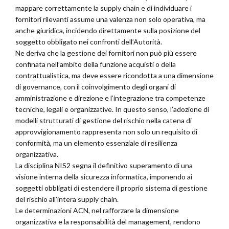
mappare correttamente la supply chain e di individuare i
fornitori rilevanti assume una valenza non solo operativa, ma
anche giuridica, incidendo direttamente sulla posizione del
soggetto obbligato nei confronti dell’Autorità.
Ne deriva che la gestione dei fornitori non può più essere
confinata nell’ambito della funzione acquisti o della
contrattualistica, ma deve essere ricondotta a una dimensione
di governance, con il coinvolgimento degli organi di
amministrazione e direzione e l’integrazione tra competenze
tecniche, legali e organizzative. In questo senso, l’adozione di
modelli strutturati di gestione del rischio nella catena di
approvvigionamento rappresenta non solo un requisito di
conformità, ma un elemento essenziale di resilienza
organizzativa.
La disciplina NIS2 segna il definitivo superamento di una
visione interna della sicurezza informatica, imponendo ai
soggetti obbligati di estendere il proprio sistema di gestione
del rischio all’intera supply chain.
Le determinazioni ACN, nel rafforzare la dimensione
organizzativa e la responsabilità del management, rendono