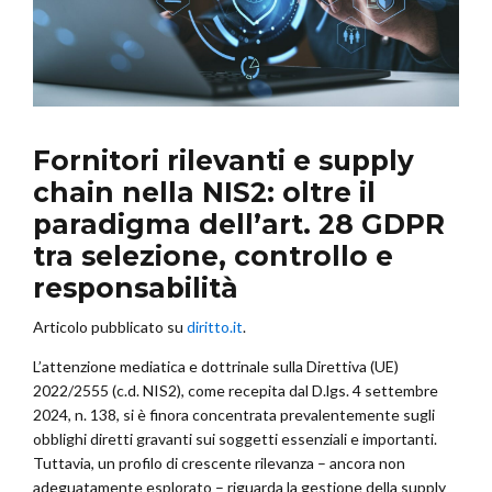
Fornitori rilevanti e supply
chain nella NIS2: oltre il
paradigma dell’art. 28 GDPR
tra selezione, controllo e
responsabilità
Articolo pubblicato su
diritto.it
.
L’attenzione mediatica e dottrinale sulla Direttiva (UE)
2022/2555 (c.d. NIS2), come recepita dal D.lgs. 4 settembre
2024, n. 138, si è finora concentrata prevalentemente sugli
obblighi diretti gravanti sui soggetti essenziali e importanti.
Tuttavia, un profilo di crescente rilevanza – ancora non
adeguatamente esplorato – riguarda la gestione della supply