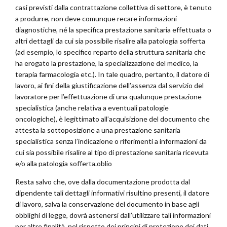
casi previsti dalla contrattazione collettiva di settore, è tenuto
a produrre, non deve comunque recare informazioni
diagnostiche, né la specifica prestazione sanitaria effettuata o
altri dettagli da cui sia possibile risalire alla patologia sofferta
(ad esempio, lo specifico reparto della struttura sanitaria che
ha erogato la prestazione, la specializzazione del medico, la
terapia farmacologia etc.). In tale quadro, pertanto, il datore di
lavoro, ai fini della giustificazione dell’assenza dal servizio del
lavoratore per l’effettuazione di una qualunque prestazione
specialistica (anche relativa a eventuali patologie
oncologiche), è legittimato all’acquisizione del documento che
attesta la sottoposizione a una prestazione sanitaria
specialistica senza l’indicazione o riferimenti a informazioni da
cui sia possibile risalire al tipo di prestazione sanitaria ricevuta
e/o alla patologia sofferta.oblio
Resta salvo che, ove dalla documentazione prodotta dal
dipendente tali dettagli informativi risultino presenti, il datore
di lavoro, salva la conservazione del documento in base agli
obblighi di legge, dovrà astenersi dall’utilizzare tali informazioni
per altre finalità, nel rispetto dei principi di protezione dei dati