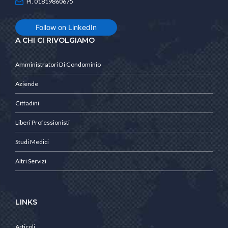
PI. 01819860675
Follow on LinkedIn
A CHI CI RIVOLGIAMO
Amministratori Di Condominio
Aziende
Cittadini
Liberi Professionisti
Studi Medici
Altri Servizi
LINKS
Articoli