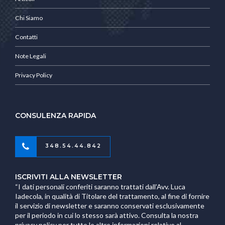
Chi Siamo
Contatti
Note Legali
Privacy Policy
CONSULENZA RAPIDA
348.54.44.842
ISCRIVITI ALLA NEWSLETTER
“I dati personali conferiti saranno trattati dall’Avv. Luca
Iadecola, in qualità di Titolare del trattamento, al fine di fornire
il servizio di newsletter e saranno conservati esclusivamente
per il periodo in cui lo stesso sarà attivo. Consulta la nostra
privacy policy per tutte le altre informazioni relative al