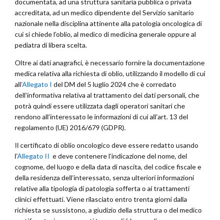
documentata, ad una struttura sanitaria pubblica o privata
accreditata, ad un medico dipendente del Servizio sanitario
nazionale nella disciplina attinente alla patologia oncologica di
cui si chiede l’oblio, al medico di medicina generale oppure al
pediatra di libera scelta.
Oltre ai dati anagrafici, è necessario fornire la documentazione
medica relativa alla richiesta di oblio, utilizzando il modello di cui
all’
Allegato I
del DM del 5 luglio 2024 che è corredato
dell’informativa relativa al trattamento dei dati personali, che
potrà quindi essere utilizzata dagli operatori sanitari che
rendono all’interessato le informazioni di cui all’art. 13 del
regolamento (UE) 2016/679 (GDPR).
Il certificato di oblio oncologico deve essere redatto usando
l’
Allegato II
e deve contenere l’indicazione del nome, del
cognome, del luogo e della data di nascita, del codice fiscale e
della residenza dell’interessato, senza ulteriori informazioni
relative alla tipologia di patologia sofferta o ai trattamenti
clinici effettuati. Viene rilasciato entro trenta giorni dalla
richiesta se sussistono, a giudizio della struttura o del medico