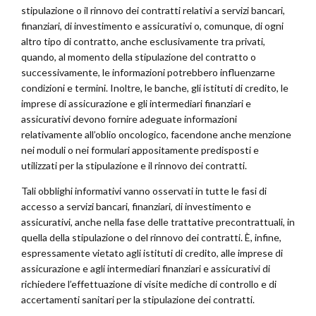
stipulazione o il rinnovo dei contratti relativi a servizi bancari,
finanziari, di investimento e assicurativi o, comunque, di ogni
altro tipo di contratto, anche esclusivamente tra privati,
quando, al momento della stipulazione del contratto o
successivamente, le informazioni potrebbero influenzarne
condizioni e termini. Inoltre, le banche, gli istituti di credito, le
imprese di assicurazione e gli intermediari finanziari e
assicurativi devono fornire adeguate informazioni
relativamente all’oblio oncologico, facendone anche menzione
nei moduli o nei formulari appositamente predisposti e
utilizzati per la stipulazione e il rinnovo dei contratti.
Tali obblighi informativi vanno osservati in tutte le fasi di
accesso a servizi bancari, finanziari, di investimento e
assicurativi, anche nella fase delle trattative precontrattuali, in
quella della stipulazione o del rinnovo dei contratti. È, infine,
espressamente vietato agli istituti di credito, alle imprese di
assicurazione e agli intermediari finanziari e assicurativi di
richiedere l’effettuazione di visite mediche di controllo e di
accertamenti sanitari per la stipulazione dei contratti.