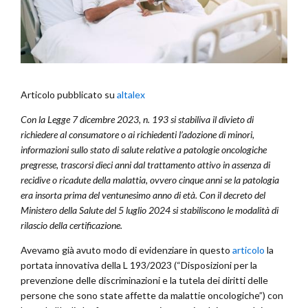
Articolo pubblicato su
altalex
Con la Legge 7 dicembre 2023, n. 193 si stabiliva il divieto di
richiedere al consumatore o ai richiedenti l’adozione di minori,
informazioni sullo stato di salute relative a patologie oncologiche
pregresse, trascorsi dieci anni dal trattamento attivo in assenza di
recidive o ricadute della malattia, ovvero cinque anni se la patologia
era insorta prima del ventunesimo anno di età. Con il decreto del
Ministero della Salute del 5 luglio 2024 si stabiliscono le modalità di
rilascio della certificazione.
Avevamo già avuto modo di evidenziare in questo
articolo
la
portata innovativa della L 193/2023 (“Disposizioni per la
prevenzione delle discriminazioni e la tutela dei diritti delle
persone che sono state affette da malattie oncologiche”) con