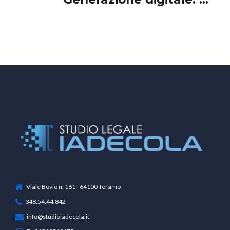
privacy nell'epoca
dell'intelligenza artificiale".
Viale Bovio n. 161 - 64100 Teramo
348.54.44.842
info@studioiadecola.it