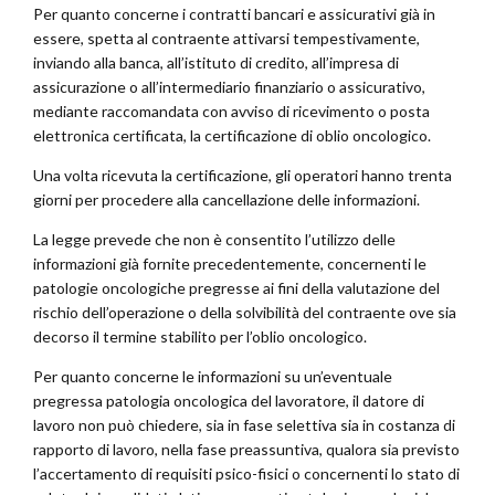
Per quanto concerne i contratti bancari e assicurativi già in
essere, spetta al contraente attivarsi tempestivamente,
inviando alla banca, all’istituto di credito, all’impresa di
assicurazione o all’intermediario finanziario o assicurativo,
mediante raccomandata con avviso di ricevimento o posta
elettronica certificata, la certificazione di oblio oncologico.
Una volta ricevuta la certificazione, gli operatori hanno trenta
giorni per procedere alla cancellazione delle informazioni.
La legge prevede che non è consentito l’utilizzo delle
informazioni già fornite precedentemente, concernenti le
patologie oncologiche pregresse ai fini della valutazione del
rischio dell’operazione o della solvibilità del contraente ove sia
decorso il termine stabilito per l’oblio oncologico.
Per quanto concerne le informazioni su un’eventuale
pregressa patologia oncologica del lavoratore, il datore di
lavoro non può chiedere, sia in fase selettiva sia in costanza di
rapporto di lavoro, nella fase preassuntiva, qualora sia previsto
l’accertamento di requisiti psico-fisici o concernenti lo stato di