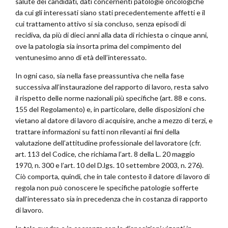
salute dei candidati, dati concernenti patologie oncologiche
da cui gli interessati siano stati precedentemente affetti e il
cui trattamento attivo si sia concluso, senza episodi di
recidiva, da più di dieci anni alla data di richiesta o cinque anni,
ove la patologia sia insorta prima del compimento del
ventunesimo anno di età dell’interessato.
In ogni caso, sia nella fase preassuntiva che nella fase
successiva all’instaurazione del rapporto di lavoro, resta salvo
il rispetto delle norme nazionali più specifiche (art. 88 e cons.
155 del Regolamento) e, in particolare, delle disposizioni che
vietano al datore di lavoro di acquisire, anche a mezzo di terzi, e
trattare informazioni su fatti non rilevanti ai fini della
valutazione dell’attitudine professionale del lavoratore (cfr.
art. 113 del Codice, che richiama l’art. 8 della L. 20 maggio
1970, n. 300 e l’art. 10 del D.lgs. 10 settembre 2003, n. 276).
Ciò comporta, quindi, che in tale contesto il datore di lavoro di
regola non può conoscere le specifiche patologie sofferte
dall’interessato sia in precedenza che in costanza di rapporto
di lavoro.