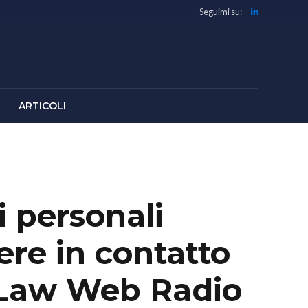
Seguimi su:
ARTICOLI
 personali
ere in contatto
s Law Web Radio