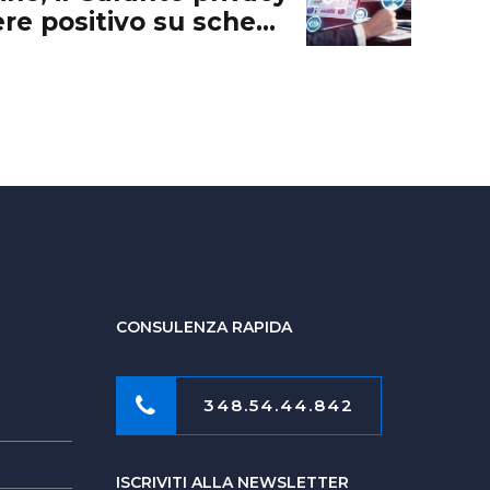
re positivo su schemi
d predisposti da Anac
CONSULENZA RAPIDA
348.54.44.842
ISCRIVITI ALLA NEWSLETTER