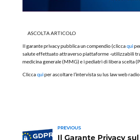
ASCOLTA ARTICOLO
Il garante privacy pubblica un compendio (clicca
qui
per
salute effettuato attraverso piattaforme -utilizzabili tra
medicina generale (MMG) e i pediatri di libera scelta (P
Clicca
qui
per ascoltare l’intervista su Ius law web radio
PREVIOUS
Il Garante Privacy su