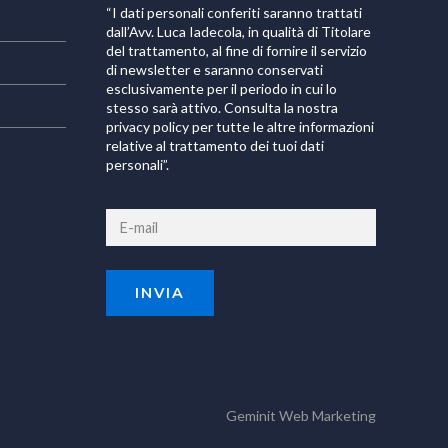
“I dati personali conferiti saranno trattati
dall’Avv. Luca Iadecola, in qualità di Titolare
del trattamento, al fine di fornire il servizio
di newsletter e saranno conservati
esclusivamente per il periodo in cui lo
stesso sarà attivo. Consulta la nostra
privacy policy per tutte le altre informazioni
relative al trattamento dei tuoi dati
personali”.
Geminit
Web Marketing