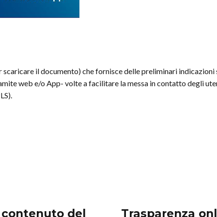
 scaricare il documento) che fornisce delle preliminari indicazioni s
mite web e/o App- volte a facilitare la messa in contatto degli utent
LS).
l contenuto del
Trasparenza onli