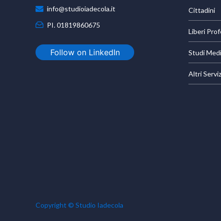
info@studioiadecola.it
Cittadini
PI. 01819860675
Liberi Prof
Follow on LinkedIn
Studi Medi
Altri Serviz
Copyright © Studio Iadecola