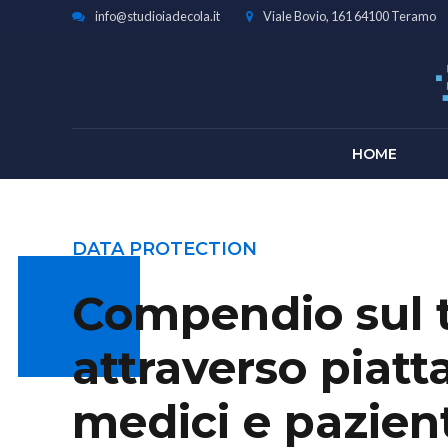
info@studioiadecola.it
Viale Bovio, 161 64100 Teramo
HOME
DATA PROTECTION
Compendio sul t
attraverso piatt
medici e pazien