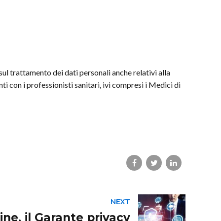
ul trattamento dei dati personali anche relativi alla
i con i professionisti sanitari, ivi compresi i Medici di
NEXT
ne, il Garante privacy