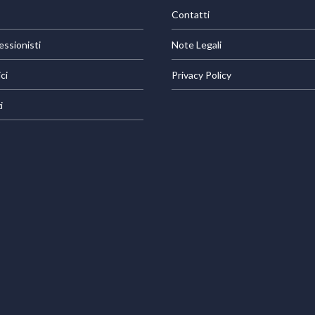
Contatti
essionisti
Note Legali
ci
Privacy Policy
i