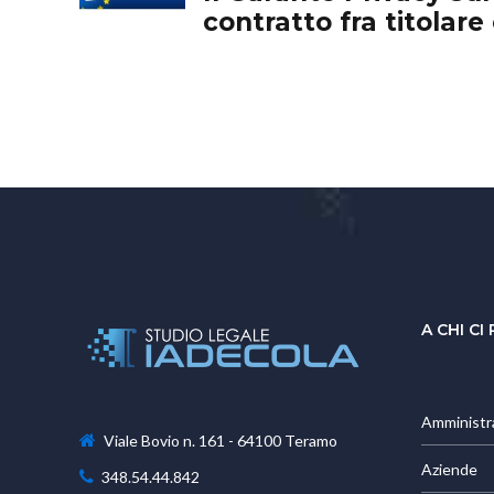
contratto fra titolare
trattamento
A CHI CI
Amministr
Viale Bovio n. 161 - 64100 Teramo
Aziende
348.54.44.842