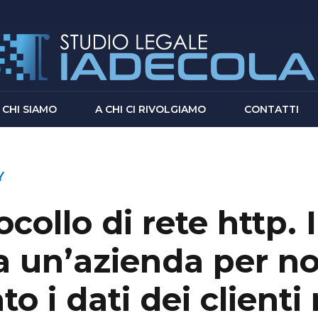
CHI SIAMO
A CHI CI RIVOLGIAMO
CONTATTI
Y
ocollo di rete http. 
a un’azienda per no
 i dati dei clienti r