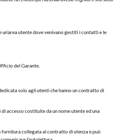
 un’area utente dove venivano gestiti i contatti e le
Ufficio del Garante.
 dedicata solo agli utenti che hanno un contratto di
ali di accesso costituite da un nome utente ed una
a fornitura collegata al contratto di utenza e può
é comunicare l’autolettura.