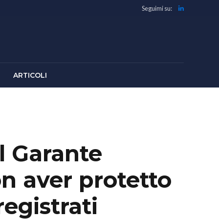
Seguimi su:
ARTICOLI
Il Garante
n aver protetto
egistrati