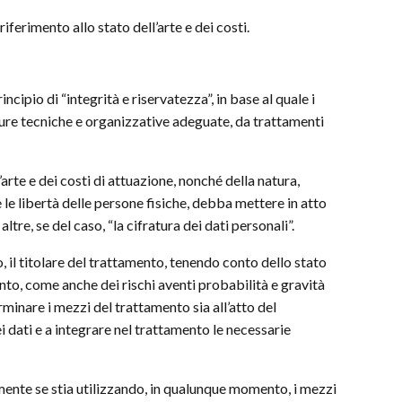
iferimento allo stato dell’arte e dei costi.
incipio di “integrità e riservatezza”, in base al quale i
sure tecniche e organizzative adeguate, da trattamenti
arte e dei costi di attuazione, nonché della natura,
e le libertà delle persone fisiche, debba mettere in atto
re, se del caso, “la cifratura dei dati personali”.
o, il titolare del trattamento, tenendo conto dello stato
mento, come anche dei rischi aventi probabilità e gravità
erminare i mezzi del trattamento sia all’atto del
 dati e a integrare nel trattamento le necessarie
mente se stia utilizzando, in qualunque momento, i mezzi