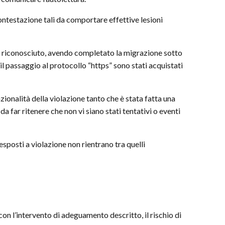
contestazione tali da comportare effettive lesioni
ale riconosciuto, avendo completato la migrazione sotto
il passaggio al protocollo “https” sono stati acquistati
onalità della violazione tanto che è stata fatta una
a far ritenere che non vi siano stati tentativi o eventi
esposti a violazione non rientrano tra quelli
con l’intervento di adeguamento descritto, il rischio di