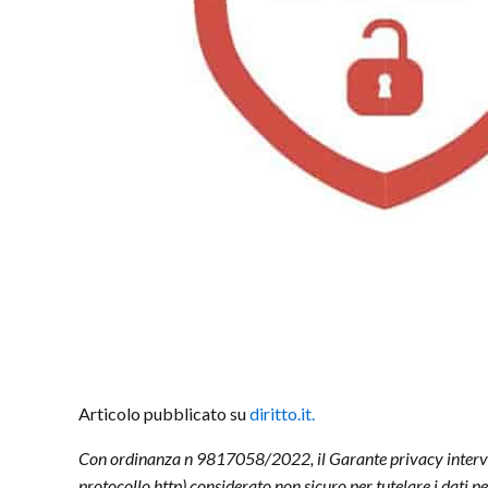
Articolo pubblicato su
diritto.it.
Con ordinanza n
9817058
/2022, il Garante privacy interv
protocollo http) considerato non sicuro per tutelare i dati pe