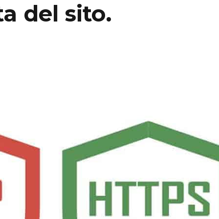
a del sito.