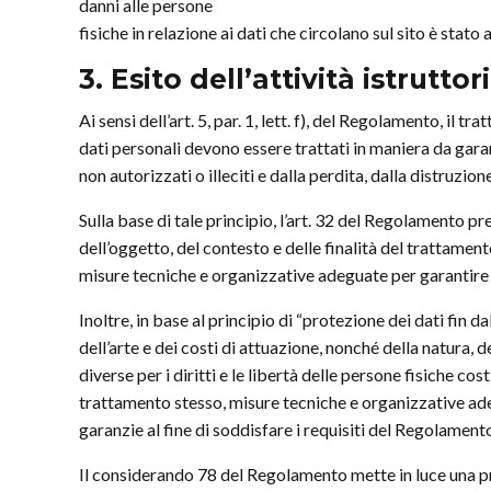
danni alle persone
fisiche in relazione ai dati che circolano sul sito è stato
3. Esito dell’attività istruttor
Ai sensi dell’art. 5, par. 1, lett. f), del Regolamento, il 
dati personali devono essere trattati in maniera da gar
non autorizzati o illeciti e dalla perdita, dalla distruzio
Sulla base di tale principio, l’art. 32 del Regolamento pr
dell’oggetto, del contesto e delle finalità del trattament
misure tecniche e organizzative adeguate per garantire un 
Inoltre, in base al principio di “protezione dei dati fin 
dell’arte e dei costi di attuazione, nonché della natura, 
diverse per i diritti e le libertà delle persone fisiche c
trattamento stesso, misure tecniche e organizzative adeg
garanzie al fine di soddisfare i requisiti del Regolamento 
Il considerando 78 del Regolamento mette in luce una pre