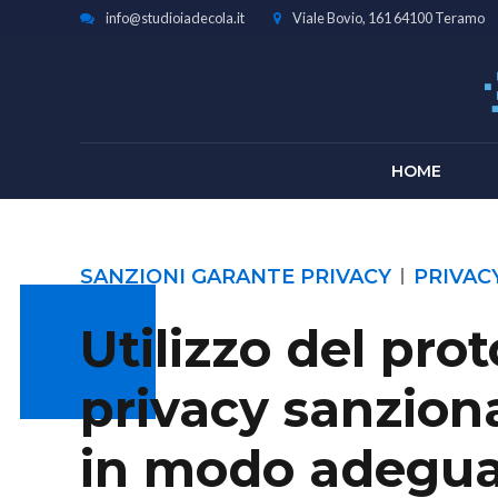
info@studioiadecola.it
Viale Bovio, 161 64100 Teramo
HOME
SANZIONI GARANTE PRIVACY
PRIVAC
Utilizzo del prot
privacy sanzion
in modo adeguato