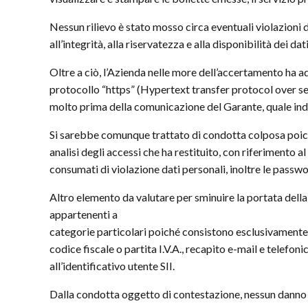
Nessun rilievo è stato mosso circa eventuali violazioni 
all’integrità, alla riservatezza e alla disponibilità dei dat
Oltre a ciò, l’Azienda nelle more dell’accertamento ha a
protocollo “https” (Hypertext transfer protocol over sec
molto prima della comunicazione del Garante, quale indic
Si sarebbe comunque trattato di condotta colposa poiché
analisi degli accessi che ha restituito, con riferimento a
consumati di violazione dati personali, inoltre le passw
Altro elemento da valutare per sminuire la portata della 
appartenenti a
categorie particolari poiché consistono esclusivamente
codice fiscale o partita I.V.A., recapito e-mail e telefoni
all’identificativo utente SII.
Dalla condotta oggetto di contestazione, nessun danno è s