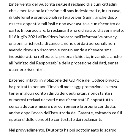
L’intervento dell’Autorità segue il reclamo di alcuni cittadini
che lamentavano la ricezione di sms indesiderati e, in un caso,
di telefonate promozionali reiterate per 6 anni, anche dopo
essersi opposti a tali invii e non aver avuto alcun riscontro da
parte. In particolare, la reclamante ha dichiarato di aver inviato,
il 16 luglio 2021 all’indirizzo indicato nell’informativa privacy,
una prima richiesta di cancellazione dei dati personali; non
avendo ricevuto riscontro e continuando a ricevere sms
indesiderati, ha reiterato la propria richiesta, inviandola anche
all’indirizzo del Responsabile della protezione dei dati, senza
ottenere riscontro.
L’ateneo, infatti, in violazione del GDPR e del Codice privacy,
ha protratto per anni l’invio di messaggi promozionali senza
tener in alcun conto i diritti dei destinatari, nonostante i
numerosi reclami ricevuti e mai riscontrati. E soprattutto
senza adottare misure per correggere la propria condotta,
anche dopo l’avvio dell’istruttoria del Garante, evitando così il
ripetersi delle condotte contestate dai reclamanti.
Nel provvedimento, l’Autorità ha poi sottolineato lo scarso