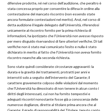
difensive prodotte, né nel corso dell’audizione, che peraltro è
stata concessa proprio per consentire la difesa in ordine alla
contestazione del mancato riscontro (non essendo state
ancora formulate contestazioni nel merito). Anzi, nel corso di
detta audizione il legale delegato dall’Università, riferendosi
unicamente al riscontro fornito per la prima richiesta di
informazioni, ha ipotizzato che l’Università non avesse risposto
per mero disguido riservandosi di fare ulteriori verifiche. Di tali
verifiche non è stato mai comunicato l’esito e nulla è stato
dichiarato in merito al fatto che l’Università non aveva fornito
riscontro neanche alla seconda richiesta.
Sono state quindi considerate circostanze aggravanti: la
durata e la gravità dei trattamenti, protratti per anni e
interrotti solo a seguito dell’intervento del Garante; il
carattere gravemente colposo delle violazioni dal momento
che l’Università ha dimostrato di non tenere in alcun conto i
diritti degli interessati, cui non ha fornito tempestivi e
adeguati riscontri nonostante fosse già a conoscenza delle
numerose doglianze, dirette al titolare prima ancora che al
Garante; il grado di responsabilità del Titolare, tenuto conto