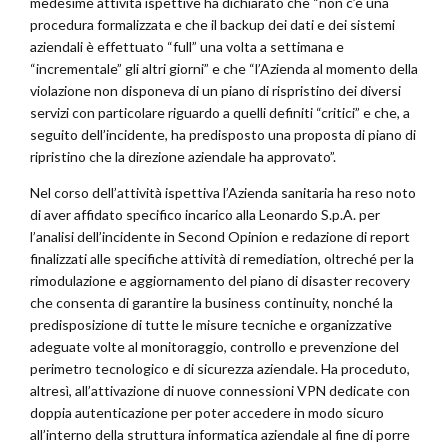
medesime attività ispettive ha dichiarato che “non c’è una
procedura formalizzata e che il backup dei dati e dei sistemi
aziendali è effettuato “full” una volta a settimana e
“incrementale” gli altri giorni” e che “l’Azienda al momento della
violazione non disponeva di un piano di rispristino dei diversi
servizi con particolare riguardo a quelli definiti “critici” e che, a
seguito dell’incidente, ha predisposto una proposta di piano di
ripristino che la direzione aziendale ha approvato”.
Nel corso dell’attività ispettiva l’Azienda sanitaria ha reso noto
di aver affidato specifico incarico alla Leonardo S.p.A. per
l’analisi dell’incidente in Second Opinion e redazione di report
finalizzati alle specifiche attività di remediation, oltreché per la
rimodulazione e aggiornamento del piano di disaster recovery
che consenta di garantire la business continuity, nonché la
predisposizione di tutte le misure tecniche e organizzative
adeguate volte al monitoraggio, controllo e prevenzione del
perimetro tecnologico e di sicurezza aziendale. Ha proceduto,
altresì, all’attivazione di nuove connessioni VPN dedicate con
doppia autenticazione per poter accedere in modo sicuro
all’interno della struttura informatica aziendale al fine di porre