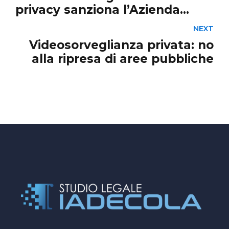
privacy sanziona l’Azienda
ospedaliera di Perugia e Isweb
NEXT
S.p.a., la società informatica
Videosorveglianza privata: no
che gestiva il servizio.
alla ripresa di aree pubbliche