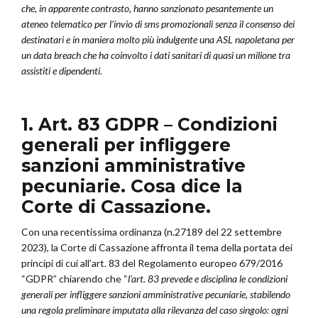
che, in apparente contrasto, hanno sanzionato pesantemente un
ateneo telematico per l’invio di sms promozionali senza il consenso dei
destinatari e in maniera molto più indulgente una ASL napoletana per
un data breach che ha coinvolto i dati sanitari di quasi un milione tra
assistiti e dipendenti.
1. Art. 83 GDPR – Condizioni
generali per infliggere
sanzioni amministrative
pecuniarie. Cosa dice la
Corte di Cassazione.
Con una recentissima ordinanza (n.27189 del 22 settembre
2023), la Corte di Cassazione affronta il tema della portata dei
principi di cui all’art. 83 del Regolamento europeo 679/2016
“GDPR” chiarendo che “
l’art. 83 prevede e disciplina le condizioni
generali per infliggere sanzioni amministrative pecuniarie, stabilendo
una regola preliminare imputata alla rilevanza del caso singolo: ogni