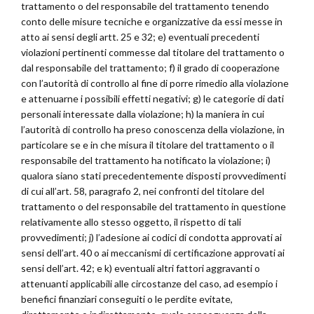
trattamento o del responsabile del trattamento tenendo
conto delle misure tecniche e organizzative da essi messe in
atto ai sensi degli artt. 25 e 32; e) eventuali precedenti
violazioni pertinenti commesse dal titolare del trattamento o
dal responsabile del trattamento; f) il grado di cooperazione
con l’autorità di controllo al fine di porre rimedio alla violazione
e attenuarne i possibili effetti negativi; g) le categorie di dati
personali interessate dalla violazione; h) la maniera in cui
l’autorità di controllo ha preso conoscenza della violazione, in
particolare se e in che misura il titolare del trattamento o il
responsabile del trattamento ha notificato la violazione; i)
qualora siano stati precedentemente disposti provvedimenti
di cui all’art. 58, paragrafo 2, nei confronti del titolare del
trattamento o del responsabile del trattamento in questione
relativamente allo stesso oggetto, il rispetto di tali
provvedimenti; j) l’adesione ai codici di condotta approvati ai
sensi dell’art. 40 o ai meccanismi di certificazione approvati ai
sensi dell’art. 42; e k) eventuali altri fattori aggravanti o
attenuanti applicabili alle circostanze del caso, ad esempio i
benefici finanziari conseguiti o le perdite evitate,