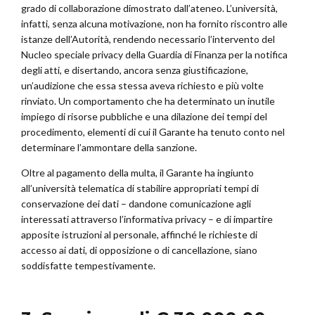
grado di collaborazione dimostrato dall’ateneo. L’università,
infatti, senza alcuna motivazione, non ha fornito riscontro alle
istanze dell’Autorità, rendendo necessario l’intervento del
Nucleo speciale privacy della Guardia di Finanza per la notifica
degli atti, e disertando, ancora senza giustificazione,
un’audizione che essa stessa aveva richiesto e più volte
rinviato. Un comportamento che ha determinato un inutile
impiego di risorse pubbliche e una dilazione dei tempi del
procedimento, elementi di cui il Garante ha tenuto conto nel
determinare l’ammontare della sanzione.
Oltre al pagamento della multa, il Garante ha ingiunto
all’università telematica di stabilire appropriati tempi di
conservazione dei dati – dandone comunicazione agli
interessati attraverso l’informativa privacy – e di impartire
apposite istruzioni al personale, affinché le richieste di
accesso ai dati, di opposizione o di cancellazione, siano
soddisfatte tempestivamente.