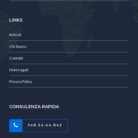
LINKS
Articoli
Chi Siamo
Contatti
Note Legali
Privacy Policy
CONSULENZA RAPIDA
348.54.44.842