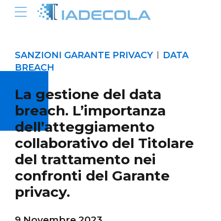
SANZIONI GARANTE PRIVACY
DATA
BREACH
La gestione del data
breach. L’importanza
dell’atteggiamento
collaborativo del Titolare
del trattamento nei
confronti del Garante
privacy.
9 Novembre 2023