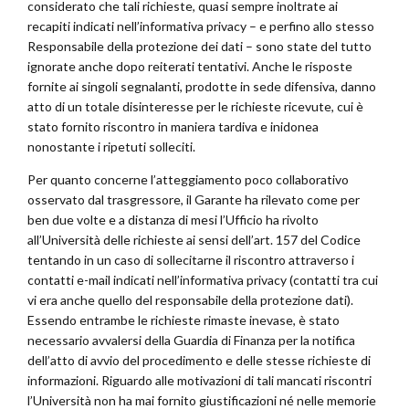
considerato che tali richieste, quasi sempre inoltrate ai
recapiti indicati nell’informativa privacy – e perfino allo stesso
Responsabile della protezione dei dati – sono state del tutto
ignorate anche dopo reiterati tentativi. Anche le risposte
fornite ai singoli segnalanti, prodotte in sede difensiva, danno
atto di un totale disinteresse per le richieste ricevute, cui è
stato fornito riscontro in maniera tardiva e inidonea
nonostante i ripetuti solleciti.
Per quanto concerne l’atteggiamento poco collaborativo
osservato dal trasgressore, il Garante ha rilevato come per
ben due volte e a distanza di mesi l’Ufficio ha rivolto
all’Università delle richieste ai sensi dell’art. 157 del Codice
tentando in un caso di sollecitarne il riscontro attraverso i
contatti e-mail indicati nell’informativa privacy (contatti tra cui
vi era anche quello del responsabile della protezione dati).
Essendo entrambe le richieste rimaste inevase, è stato
necessario avvalersi della Guardia di Finanza per la notifica
dell’atto di avvio del procedimento e delle stesse richieste di
informazioni. Riguardo alle motivazioni di tali mancati riscontri
l’Università non ha mai fornito giustificazioni né nelle memorie