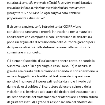
autorità di controllo provvede affinchè le sanzioni amministrative
pecuniarie inflitte in relazione alle violazioni del regolamento
(paragrafi 4, 5 e 6) siano ‘
in ogni singolo caso’
effettive
,
proporzionate
e
dissuasive
”.
Il sistema sanzionatorio introdotto dal GDPR viene
considerato una vera e propria innovazione per la maggiore
accuratezza che comporta e con i criteri imposti dall’art. 83
pone un argine alla discrezionalità delle Autorità garanti per i
dati personali ai fini della determinazione delle sanzioni da
comminare in concreto.
Gli elementi specifici di cui occorre tenere conto, secondo la
Suprema Corte “in ogni singolo caso” sono: “a) la natura, la
gravità e la durata della violazione tenendo in considerazione la
natura, l’oggetto o a finalità del trattamento in questione
nonché il numero di interessati lesi dal danno e il livello del
danno da essi subito; b) il carattere doloso o colposo della
violazione; c) le misure adottate dal titolare del trattamento o
dal responsabile del trattamento per attenuare il danno subito
dagli interessati; d) il grado di responsabilità del titolare del