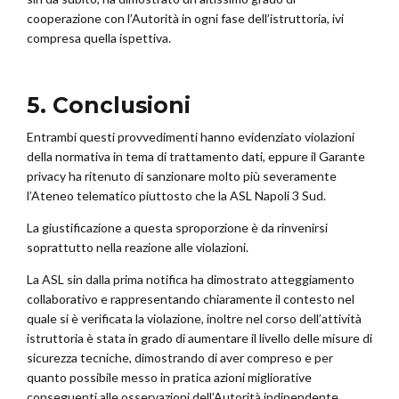
cooperazione con l’Autorità in ogni fase dell’istruttoria, ivi
compresa quella ispettiva.
5. Conclusioni
Entrambi questi provvedimenti hanno evidenziato violazioni
della normativa in tema di trattamento dati, eppure il Garante
privacy ha ritenuto di sanzionare molto più severamente
l’Ateneo telematico piuttosto che la ASL Napoli 3 Sud.
La giustificazione a questa sproporzione è da rinvenirsi
soprattutto nella reazione alle violazioni.
La ASL sin dalla prima notifica ha dimostrato atteggiamento
collaborativo e rappresentando chiaramente il contesto nel
quale si è verificata la violazione, inoltre nel corso dell’attività
istruttoria è stata in grado di aumentare il livello delle misure di
sicurezza tecniche, dimostrando di aver compreso e per
quanto possibile messo in pratica azioni migliorative
conseguenti alle osservazioni dell’Autorità indipendente.