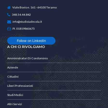
Viale Bovio n. 161 - 64100 Teramo
348.54.44.842
info@studioiadecola.it
PI. 01819860675
Follow on LinkedIn
A CHI CI RIVOLGIAMO
Amministratori Di Condominio
Aziende
Cittadini
Liberi Professionisti
Studi Medici
Altri Servizi