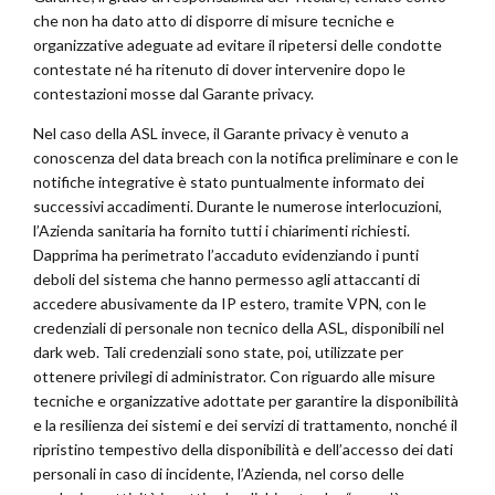
che non ha dato atto di disporre di misure tecniche e
organizzative adeguate ad evitare il ripetersi delle condotte
contestate né ha ritenuto di dover intervenire dopo le
contestazioni mosse dal Garante privacy.
Nel caso della ASL invece, il Garante privacy è venuto a
conoscenza del data breach con la notifica preliminare e con le
notifiche integrative è stato puntualmente informato dei
successivi accadimenti. Durante le numerose interlocuzioni,
l’Azienda sanitaria ha fornito tutti i chiarimenti richiesti.
Dapprima ha perimetrato l’accaduto evidenziando i punti
deboli del sistema che hanno permesso agli attaccanti di
accedere abusivamente da IP estero, tramite VPN, con le
credenziali di personale non tecnico della ASL, disponibili nel
dark web. Tali credenziali sono state, poi, utilizzate per
ottenere privilegi di administrator. Con riguardo alle misure
tecniche e organizzative adottate per garantire la disponibilità
e la resilienza dei sistemi e dei servizi di trattamento, nonché il
ripristino tempestivo della disponibilità e dell’accesso dei dati
personali in caso di incidente, l’Azienda, nel corso delle