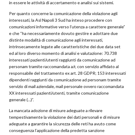
in essere le attività di accertamento e analisi sui sistemi.
Per quanto concerne la comunicazione della violazione agli
interessati, la Asl Napoli 3 Sud ha inteso procedere con
comunicazioni informative verso l’utenza a carattere generale”
e che “ha necessariamente dovuto gestire e adottare due
distinte modalità di comunicazione agli interessati,
intrinsecamente legate alle caratteristiche dei due data set
ed al loro diverso momento di analisi e valutazione: 70.738
interessati pazienti/utenti raggiunti da comunicazione ad
personam tramite raccomandata a/r, con servizio affidato al
responsabile del trattamento ex art. 28 GDPR; 153 interessati
dipendenti raggiunti da comunicazione ad personam tramite
servizio di mail aziendale, mail personale ovvero raccomandata
XX interessati pazienti/utenti, tramite comunicazione
generale (…)”.
La mancata adozione di misure adeguate a rilevare
tempestivamente la violazione dei dati personali e di misure
adeguate a garantire la sicurezza delle reti ha avuto come
conseguenza l’applicazione della predetta sanzione