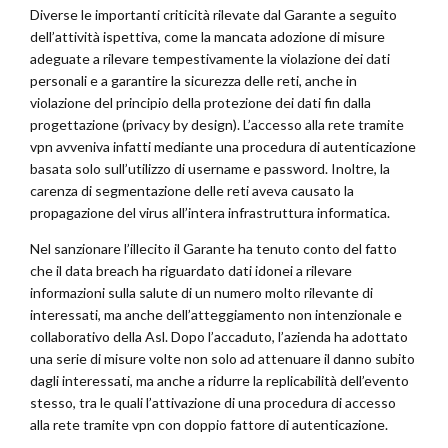
Diverse le importanti criticità rilevate dal Garante a seguito
dell’attività ispettiva, come la mancata adozione di misure
adeguate a rilevare tempestivamente la violazione dei dati
personali e a garantire la sicurezza delle reti, anche in
violazione del principio della protezione dei dati fin dalla
progettazione (privacy by design). L’accesso alla rete tramite
vpn avveniva infatti mediante una procedura di autenticazione
basata solo sull’utilizzo di username e password. Inoltre, la
carenza di segmentazione delle reti aveva causato la
propagazione del virus all’intera infrastruttura informatica.
Nel sanzionare l’illecito il Garante ha tenuto conto del fatto
che il data breach ha riguardato dati idonei a rilevare
informazioni sulla salute di un numero molto rilevante di
interessati, ma anche dell’atteggiamento non intenzionale e
collaborativo della Asl. Dopo l’accaduto, l’azienda ha adottato
una serie di misure volte non solo ad attenuare il danno subito
dagli interessati, ma anche a ridurre la replicabilità dell’evento
stesso, tra le quali l’attivazione di una procedura di accesso
alla rete tramite vpn con doppio fattore di autenticazione.