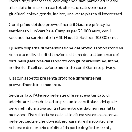
libertà degli interessati, coinvolgendo dati particolari relativi
alla salute (in massima parte), oltre che dati generici e
giudiziari, coinvolgendo, inoltre, una vasta platea di interessati.
Con il primo dei due provvedimenti il Garante privacy ha
sanzionato l’Università e-Campus per 75.000 euro, con il
secondo ha sanzionato la ASL Napoli 3 Sud per 30.000 euro.
Questa disparità di determinazione del profilo sanzionatorio va
ricercata nel livello di attenzione al tema del trattamento dei
dati, nella gestione del rapporto con gli interessati ed, infine,
nel livello di collaborazione mostrato con il Garante privacy.
Ciascun aspetto presenta profonde differenze nei
provvedimenti in commento.
Se da un lato l’Ateneo nelle sue difese aveva tentato di
addebitare l’accaduto ad un presunto contitolare, del quale
però nell’informativa sul trattamento dei dati non era fatta
menzione, l’istruttoria ha dato atto di una sistemica carenza
nelle procedure che dovrebbero garantire il riscontro alle
richieste di esercizio dei diritti da parte degli interessati,