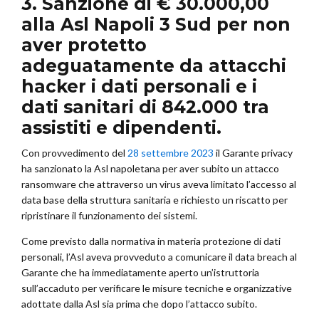
3. Sanzione di € 30.000,00
alla Asl Napoli 3 Sud per non
aver protetto
adeguatamente da attacchi
hacker i dati personali e i
dati sanitari di 842.000 tra
assistiti e dipendenti.
Con provvedimento del
28 settembre 2023
il Garante privacy
ha sanzionato la Asl napoletana per aver subito un attacco
ransomware che attraverso un virus aveva limitato l’accesso al
data base della struttura sanitaria e richiesto un riscatto per
ripristinare il funzionamento dei sistemi.
Come previsto dalla normativa in materia protezione di dati
personali, l’Asl aveva provveduto a comunicare il data breach al
Garante che ha immediatamente aperto un’istruttoria
sull’accaduto per verificare le misure tecniche e organizzative
adottate dalla Asl sia prima che dopo l’attacco subito.