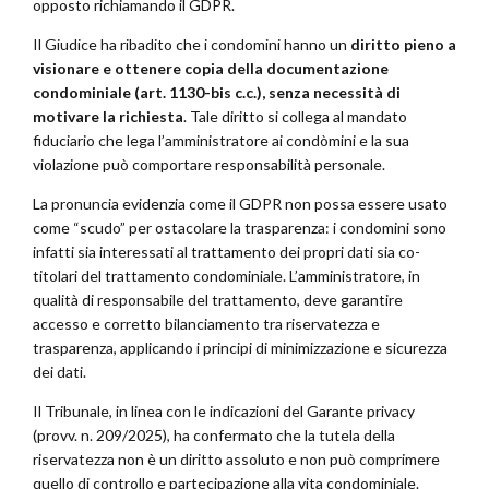
opposto richiamando il GDPR.
Il Giudice ha ribadito che i condomini hanno un
diritto pieno a
visionare e ottenere copia della documentazione
condominiale (art. 1130-bis c.c.), senza necessità di
motivare la richiesta
. Tale diritto si collega al mandato
fiduciario che lega l’amministratore ai condòmini e la sua
violazione può comportare responsabilità personale.
La pronuncia evidenzia come il GDPR non possa essere usato
come “scudo” per ostacolare la trasparenza: i condomini sono
infatti sia interessati al trattamento dei propri dati sia co-
titolari del trattamento condominiale. L’amministratore, in
qualità di responsabile del trattamento, deve garantire
accesso e corretto bilanciamento tra riservatezza e
trasparenza, applicando i principi di minimizzazione e sicurezza
dei dati.
Il Tribunale, in linea con le indicazioni del Garante privacy
(provv. n. 209/2025), ha confermato che la tutela della
riservatezza non è un diritto assoluto e non può comprimere
quello di controllo e partecipazione alla vita condominiale.