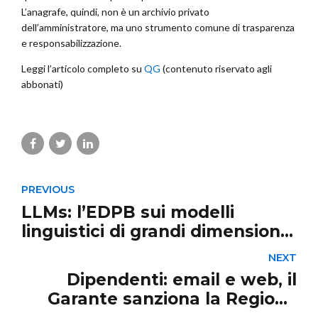
L’anagrafe, quindi, non è un archivio privato
dell’amministratore, ma uno strumento comune di trasparenza
e responsabilizzazione.
Leggi l’articolo completo su
QG
(contenuto riservato agli
abbonati)
PREVIOUS
LLMs: l’EDPB sui modelli
linguistici di grandi dimensioni
per la gestione dei rischi
NEXT
privacy
Dipendenti: email e web, il
Garante sanziona la Regione