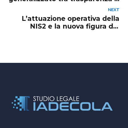
riservatezza
NEXT
L’attuazione operativa della
NIS2 e la nuova figura del
referente CSIRT