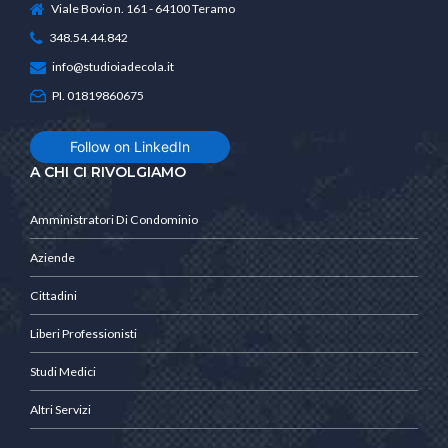
Viale Bovio n. 161 - 64100 Teramo
348.54.44.842
info@studioiadecola.it
PI. 01819860675
Follow on LinkedIn
A CHI CI RIVOLGIAMO
Amministratori Di Condominio
Aziende
Cittadini
Liberi Professionisti
Studi Medici
Altri Servizi