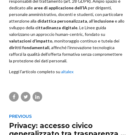
responsabili del trattamento (art. 28 GDPR). Ampio spazio è
dedicato alle
aree di applicazione dell’IA
per dirigenti,
personale amministrativo, docenti e studenti, con particolare
attenzione alla
didattica personalizzata
, all’
inclusione
e allo
sviluppo della
cittadinanza digitale
. Le Linee guida
valorizzano un approccio human-centric, fondato su
valutazioni d’impatto
, monitoraggio continuo e tutela dei
diritti fondamentali
, affinché l’innovazione tecnologica
rafforzi la qualità dell’offerta formativa senza compromettere
la protezione dei dati personali.
Leggi l’articolo completo su
altalex
PREVIOUS
Privacy: accesso civico
generalizzato tra trasparenza e