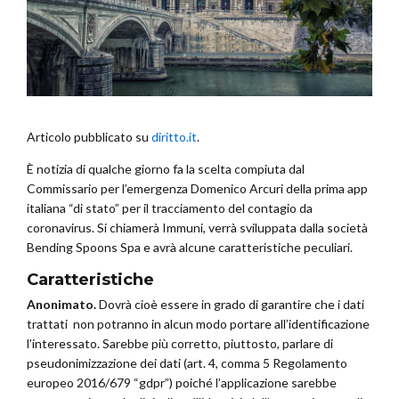
Articolo pubblicato su
diritto.it
.
È notizia di qualche giorno fa la scelta compiuta dal
Commissario per l’emergenza Domenico Arcuri della prima app
italiana “di stato” per il tracciamento del contagio da
coronavirus. Si chiamerà Immuni, verrà sviluppata dalla società
Bending Spoons Spa e avrà alcune caratteristiche peculiari.
Caratteristiche
Anonimato.
Dovrà cioè essere in grado di garantire che i dati
trattati non potranno in alcun modo portare all’identificazione
l’interessato. Sarebbe più corretto, piuttosto, parlare di
pseudonimizzazione dei dati (art. 4, comma 5 Regolamento
europeo 2016/679 “gdpr”) poiché l’applicazione sarebbe