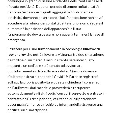
comunque in grado di risalire all’identità dell’utente in caso di
rilevata positività. Dopo un periodo di tempo limitato tutti i
dati, con l’eccezione di quelli aggregati a fini di ricerca o
statistici, dovranno essere cancellati L’applicazione non dovrà
accedere alla rubrica dei contatti del telefono, non chiederà il
numero né la posizione dell’apparecchio e il suo
funzionamento dovrà cessare non appena terminerà la fase di
emergenza.
Sfrutterà per il suo funzionamento la tecnologia
bluetooth
low energy
che potrà rilevare la vicinanza tra due smartphone
nell’ordine di un metro. Ciascun utente sarà individuato
mediante un codice e sarà tenuto ad aggiornare
quotidianamente i dati sulla sua salute . Qualora dovesse
risultare positivo al test per il Covid 19, l’utente registrerà
sull’app la propria positività e questa richiederà il consenso
nell’utilizzare i dati raccolti e provvederà a recuperare
automaticamente gli altri codici con cui il soggetto è entrato in
contatto nell’ultimo periodo, valutando quelli potrebbero
esser maggiormente a rischio ed informandoli attraverso una
notifica sullo smartphone.