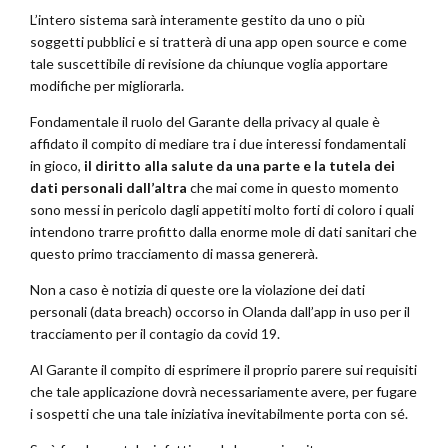
L’intero sistema sarà interamente gestito da uno o più
soggetti pubblici e si tratterà di una app open source e come
tale suscettibile di revisione da chiunque voglia apportare
modifiche per migliorarla.
Fondamentale il ruolo del Garante della privacy al quale è
affidato il compito di mediare tra i due interessi fondamentali
in gioco,
il diritto alla salute da una parte e la tutela dei
dati personali dall’altra
che mai come in questo momento
sono messi in pericolo dagli appetiti molto forti di coloro i quali
intendono trarre profitto dalla enorme mole di dati sanitari che
questo primo tracciamento di massa genererà.
Non a caso è notizia di queste ore la violazione dei dati
personali (data breach) occorso in Olanda dall’app in uso per il
tracciamento per il contagio da covid 19.
Al Garante il compito di esprimere il proprio parere sui requisiti
che tale applicazione dovrà necessariamente avere, per fugare
i sospetti che una tale iniziativa inevitabilmente porta con sé.