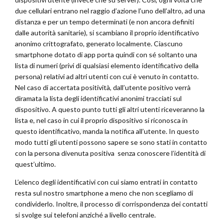
due cellulari entrano nel raggio d’azione l’uno dell’altro, ad una
distanza e per un tempo determinati (e non ancora definiti
dalle autorità sanitarie), si scambiano il proprio identificativo
anonimo crittografato, generato localmente. Ciascuno
smartphone dotato di app porta quindi con sé soltanto una
lista di numeri (privi di qualsiasi elemento identificativo della
persona) relativi ad altri utenti con cui è venuto in contatto.
Nel caso di accertata positività, dall’utente positivo verrà
diramata la lista degli identificativi anonimi tracciati sul
dispositivo. A questo punto tutti gli altri utenti riceveranno la
lista e, nel caso in cui il proprio dispositivo si riconosca in
questo identificativo, manda la notifica all’utente. In questo
modo tutti gli utenti possono sapere se sono stati in contatto
con la persona divenuta positiva senza conoscere l’identità di
quest’ultimo.
L’elenco degli identificativi con cui siamo entrati in contatto
resta sul nostro smartphone a meno che non scegliamo di
condividerlo. Inoltre, il processo di corrispondenza dei contatti
si svolge sui telefoni anziché a livello centrale.