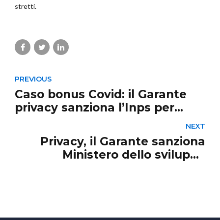
stretti.
PREVIOUS
Caso bonus Covid: il Garante
privacy sanziona l’Inps per
300.000 euro. Ok ai controlli,
NEXT
ma con modalità a prova di
Privacy, il Garante sanziona
privacy
Ministero dello sviluppo
economico e Regione Lazio