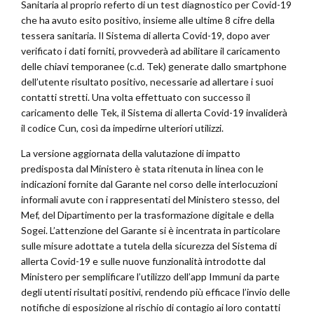
Sanitaria al proprio referto di un test diagnostico per Covid-19
che ha avuto esito positivo, insieme alle ultime 8 cifre della
tessera sanitaria. Il Sistema di allerta Covid-19, dopo aver
verificato i dati forniti, provvederà ad abilitare il caricamento
delle chiavi temporanee (c.d. Tek) generate dallo smartphone
dell’utente risultato positivo, necessarie ad allertare i suoi
contatti stretti. Una volta effettuato con successo il
caricamento delle Tek, il Sistema di allerta Covid-19 invaliderà
il codice Cun, così da impedirne ulteriori utilizzi.
La versione aggiornata della valutazione di impatto
predisposta dal Ministero è stata ritenuta in linea con le
indicazioni fornite dal Garante nel corso delle interlocuzioni
informali avute con i rappresentati del Ministero stesso, del
Mef, del Dipartimento per la trasformazione digitale e della
Sogei. L’attenzione del Garante si è incentrata in particolare
sulle misure adottate a tutela della sicurezza del Sistema di
allerta Covid-19 e sulle nuove funzionalità introdotte dal
Ministero per semplificare l’utilizzo dell’app Immuni da parte
degli utenti risultati positivi, rendendo più efficace l’invio delle
notifiche di esposizione al rischio di contagio ai loro contatti