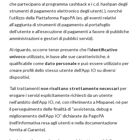
che partecipano al programma cashback e i c.d. hashpan degli
strumenti di pagamento elettronico degli utenti, ), nonché
l’utilizzo della Piattaforma PagoPA (es. gli eventi relativi
all’aggiunta di strumenti di pagamento al portafoglio
dell’utente e all’esecuzione di pagamenti a favore di pubbliche
amministrazioni e gestori di pubblici servizi).
Al riguardo, occorre tener presente che l’
identificativo
univoco
utilizzato, in base alle sue caratteristiche, è
qualificabile come
dato personale
e può essere utilizzato per
creare profili dello stesso utente dell’App IO su diversi
dispositivi.
Tali trattamenti
non risultano strettamente necessari
per
erogare i servizi esplicitamente richiesti da un utente
nell’ambito dell’App IO, né, con riferimento a Mixpanel, né per
il perseguimento delle finalità di “assistenza, debug e
miglioramento dell’App IO” dichiarate da PagoPA
(nell’informativa resa agli utenti e nella documentazione
fornita al Garante).