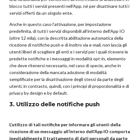
blocco tutti i servizi presenti nell’App, né per disattivare tutti i
servizi offerti da un singolo ente.
Anche in questo caso l’attivazione, per impostazione
predefinita, di tutti i servizi disponibili all’interno dell’App IO
(oltre 12 mila), con la descritta abilitazione automatica della
ricezione di notifiche push e di inoltro via e-mail, non lascia gli
utenti liberi di scegliere gli enti e i servizi per i quali ricevere le
predette notifiche e i messaggi in modalità opt-in, elemento
che deve ritenersi necessario, nel caso di specie, anche in
considerazione della mancata adozione di modalità
semplificate per la disattivazione degli stessi da parte degli
utenti, in contrasto, quindi, con i principi di proporzionalità e di
privacy by design e by default.
3. Utilizzo delle notifiche push
L’utilizzo di tali notifiche per informare gli utenti della
ricezione di un messaggio all’interno dell’App IO comporta
inevitabilmente il trattamento di dati personali da parte