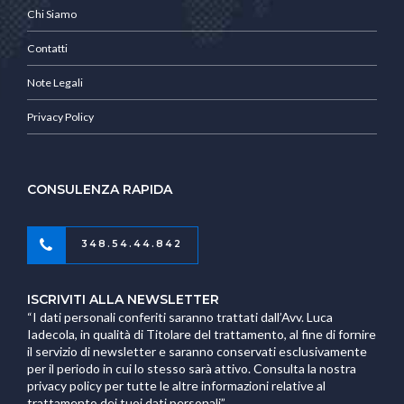
Chi Siamo
Contatti
Note Legali
Privacy Policy
CONSULENZA RAPIDA
348.54.44.842
ISCRIVITI ALLA NEWSLETTER
“I dati personali conferiti saranno trattati dall’Avv. Luca
Iadecola, in qualità di Titolare del trattamento, al fine di fornire
il servizio di newsletter e saranno conservati esclusivamente
per il periodo in cui lo stesso sarà attivo. Consulta la nostra
privacy policy per tutte le altre informazioni relative al
trattamento dei tuoi dati personali”.