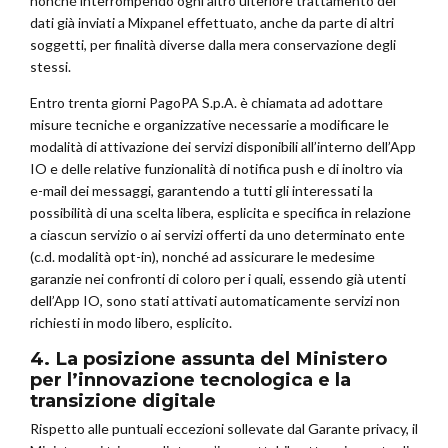
nonché interrompendo ogni altro ulteriore trattamento dei
dati già inviati a Mixpanel effettuato, anche da parte di altri
soggetti, per finalità diverse dalla mera conservazione degli
stessi.
Entro trenta giorni PagoPA S.p.A. è chiamata ad adottare
misure tecniche e organizzative necessarie a modificare le
modalità di attivazione dei servizi disponibili all’interno dell’App
IO e delle relative funzionalità di notifica push e di inoltro via
e-mail dei messaggi, garantendo a tutti gli interessati la
possibilità di una scelta libera, esplicita e specifica in relazione
a ciascun servizio o ai servizi offerti da uno determinato ente
(c.d. modalità opt-in), nonché ad assicurare le medesime
garanzie nei confronti di coloro per i quali, essendo già utenti
dell’App IO, sono stati attivati automaticamente servizi non
richiesti in modo libero, esplicito.
4. La posizione assunta del Ministero
per l’innovazione tecnologica e la
transizione digitale
Rispetto alle puntuali eccezioni sollevate dal Garante privacy, il