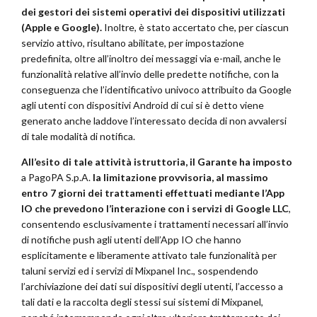
dei gestori dei sistemi operativi dei dispositivi utilizzati
(Apple e Google).
Inoltre, è stato accertato che, per ciascun
servizio attivo, risultano abilitate, per impostazione
predefinita, oltre all’inoltro dei messaggi via e-mail, anche le
funzionalità relative all’invio delle predette notifiche, con la
conseguenza che l’identificativo univoco attribuito da Google
agli utenti con dispositivi Android di cui si è detto viene
generato anche laddove l’interessato decida di non avvalersi
di tale modalità di notifica.
All’esito di tale attività istruttoria, il Garante ha imposto
a PagoPA S.p.A.
la limitazione provvisoria, al massimo
entro 7 giorni dei trattamenti effettuati mediante l’App
IO che prevedono l’interazione con i servizi di Google LLC
,
consentendo esclusivamente i trattamenti necessari all’invio
di notifiche push agli utenti dell’App IO che hanno
esplicitamente e liberamente attivato tale funzionalità per
taluni servizi ed i servizi di Mixpanel Inc., sospendendo
l’archiviazione dei dati sui dispositivi degli utenti, l’accesso a
tali dati e la raccolta degli stessi sui sistemi di Mixpanel,