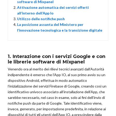
software di Mixpanel
Attivazione automatica dei servizi offerti
all’interno dell’App Io
Utilizzo delle notifiche push
La posizione assunta del Ministero per
l’innovazione tecnologica e la transizione digitale
1. Interazione con i servizi Google e con
le librerie software di Mixpanel
Venendo ora al merito dei rilievi tecnici avanzati dall’Autorità
indipendente è emerso che l’App IO, al suo primo avvio su un
dispositivo Android, effettua in modo automatico
l’inizializzazione dei servizi Firebase di Google, creando così un
identificativo univoco associato all’installazione dell’App, che
sarebbe necessario, nel caso in esame, solo ai fini dell’invio di
notifiche push da parte di Google. Tale identificativo viene,
invece, generato, per impostazione predefinita, in relazione ai
dispositivi di tutti gli utenti dell’App IO, a prescindere dalla