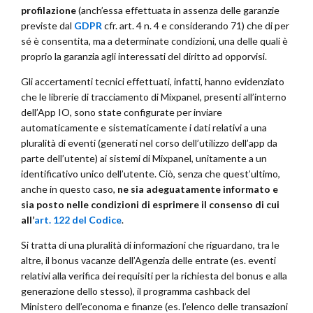
profilazione
(anch’essa effettuata in assenza delle garanzie
previste dal
GDPR
cfr. art. 4 n. 4 e considerando 71) che di per
sé è consentita, ma a determinate condizioni, una delle quali è
proprio la garanzia agli interessati del diritto ad opporvisi.
Gli accertamenti tecnici effettuati, infatti, hanno evidenziato
che le librerie di tracciamento di Mixpanel, presenti all’interno
dell’App IO, sono state configurate per inviare
automaticamente e sistematicamente i dati relativi a una
pluralità di eventi (generati nel corso dell’utilizzo dell’app da
parte dell’utente) ai sistemi di Mixpanel, unitamente a un
identificativo unico dell’utente. Ciò, senza che quest’ultimo,
anche in questo caso,
ne sia adeguatamente informato e
sia posto nelle condizioni di esprimere il consenso di cui
all’
art. 122 del Codice
.
Si tratta di una pluralità di informazioni che riguardano, tra le
altre, il bonus vacanze dell’Agenzia delle entrate (es. eventi
relativi alla verifica dei requisiti per la richiesta del bonus e alla
generazione dello stesso), il programma cashback del
Ministero dell’economa e finanze (es. l’elenco delle transazioni