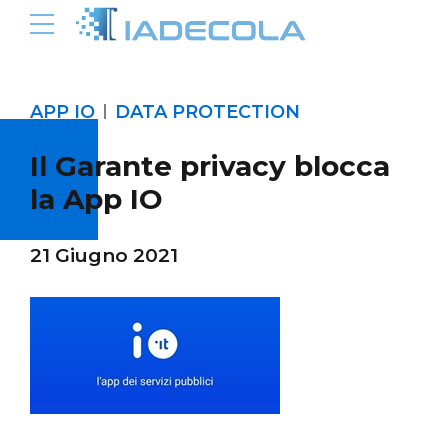
APP IO
DATA PROTECTION
Il Garante privacy blocca
la App IO
21 Giugno 2021