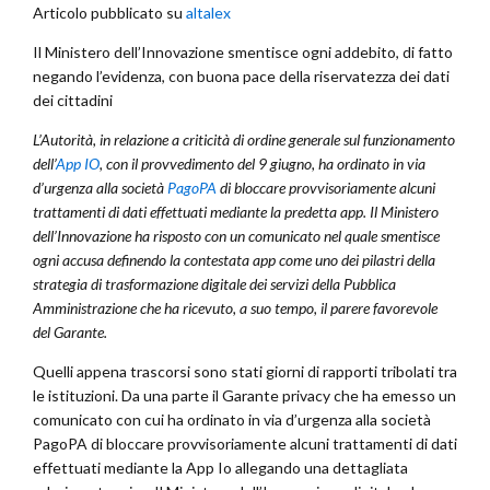
Articolo pubblicato su
altalex
Il Ministero dell’Innovazione smentisce ogni addebito, di fatto
negando l’evidenza, con buona pace della riservatezza dei dati
dei cittadini
L’Autorità, in relazione a criticità di ordine generale sul funzionamento
dell’
App IO
, con il provvedimento del 9 giugno, ha ordinato in via
d’urgenza alla società
PagoPA
di bloccare provvisoriamente alcuni
trattamenti di dati effettuati mediante la predetta app. Il Ministero
dell’Innovazione ha risposto con un comunicato nel quale smentisce
ogni accusa definendo la contestata app come
uno dei pilastri della
strategia di trasformazione digitale dei servizi della Pubblica
Amministrazione che ha ricevuto, a suo tempo, il parere favorevole
del Garante.
Quelli appena trascorsi sono stati giorni di rapporti tribolati tra
le istituzioni. Da una parte il Garante privacy che ha emesso un
comunicato con cui ha ordinato in via d’urgenza alla società
PagoPA di bloccare provvisoriamente alcuni trattamenti di dati
effettuati mediante la App Io allegando una dettagliata