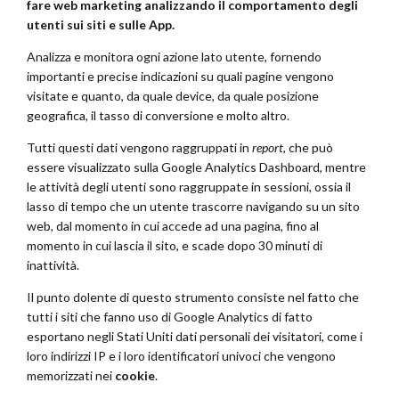
fare web marketing analizzando il comportamento degli
utenti sui siti e sulle App.
Analizza e monitora ogni azione lato utente, fornendo
importanti e precise indicazioni su quali pagine vengono
visitate e quanto, da quale device, da quale posizione
geografica, il tasso di conversione e molto altro.
Tutti questi dati vengono raggruppati in
report
, che può
essere visualizzato sulla Google Analytics Dashboard, mentre
le attività degli utenti sono raggruppate in sessioni, ossia il
lasso di tempo che un utente trascorre navigando su un sito
web, dal momento in cui accede ad una pagina, fino al
momento in cui lascia il sito, e scade dopo 30 minuti di
inattività.
Il punto dolente di questo strumento consiste nel fatto che
tutti i siti che fanno uso di Google Analytics di fatto
esportano negli Stati Uniti dati personali dei visitatori, come i
loro indirizzi IP e i loro identificatori univoci che vengono
memorizzati nei
cookie
.