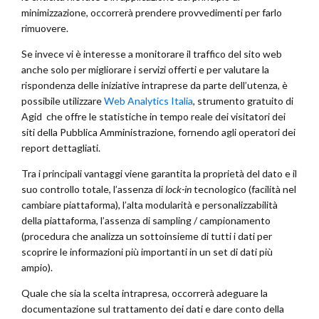
minimizzazione, occorrerà prendere provvedimenti per farlo
rimuovere.
Se invece vi è interesse a monitorare il traffico del sito web
anche solo per migliorare i servizi offerti e per valutare la
rispondenza delle iniziative intraprese da parte dell’utenza, è
possibile utilizzare
Web Analytics Italia
, strumento gratuito di
Agid che offre le statistiche in tempo reale dei visitatori dei
siti della Pubblica Amministrazione, fornendo agli operatori dei
report dettagliati.
Tra i principali vantaggi viene garantita la proprietà del dato e il
suo controllo totale, l’assenza di
lock-in
tecnologico (facilità nel
cambiare piattaforma), l’alta modularità e personalizzabilità
della piattaforma, l’assenza di sampling / campionamento
(procedura che analizza un sottoinsieme di tutti i dati per
scoprire le informazioni più importanti in un set di dati più
ampio).
Quale che sia la scelta intrapresa, occorrerà adeguare la
documentazione sul trattamento dei dati e dare conto della