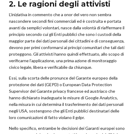
2. Le ragioni degli attivisti
L’iniziativa in commento che a onor del vero non sembra
nascondere secondi fini commerciali ed è costruita e portata
avanti da semplici volontari, nasce dalla volontà di riaffermare il
principio secondo cui gli Enti pubblici che sono i custodi della
maggior parte dei dati personali dei cittadini e di conseguenza,
devono per primi conformarsi ai principi comunitari che tali dati
proteggono. Gli attivisti hanno quindi effettuato, allo scopo di
verificarne l’applicazione, una prima azione di monitoraggio
civico legale, libera e verificabile da chiunque.
Essi, sulla scorta delle pronunce del Garante europeo della
protezione dei dati (GEPD) o European Data Protection
Supervisor del Garante privacy francese ed austriaco che
hanno dichiarato inadeguate le misure di Google Analytics,
nella misura in cui determina il trasferimento dei dati personali
negli USA, sostengono che gli Enti pubblici destinatari delle
loro comunicazioni di fatto violano il gdpr.
Nello specifico, entrambe le decisioni dei Garanti europei sono