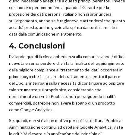
quindi necessario adeguarsi a questi principi perentori. Invece
così non è o perlomeno fino a quando il Garante per la
protezione dei dati personali italiano non si pronuncerà
sull’argomento, anche se è ragionevole attendersi che questo
accadrà presto, anche grazie alla spinta dai toni allarmistici
data dalla comunicazione in argomento.
4. Conclusioni
Evitando quindi la cieca obbedienza alla comunicazione / diffida
ricevuta e senza perdere di vista la finalità del raggiungimento
della migliore compliance al trattamento dei dati, occorrerà in
primo luogo che il Titolare del trattamento, sentito il parere
del Dpo, si interroghi sulla necessità di continuare ad ospitare
tale strumento sul proprio sito, considerando che
normalmente un Ente Pubblico, non perseguendo finalità
commerciali, potrebbe non avere bisogno di un prodotto
come Google Analytics.
Se, quindi, non vi è alcun motivo per cui il sito di una Pubblica
Amministrazione continui ad ospitare Google Analytics, viste
le criticità rilevate e in applicazione del principio di