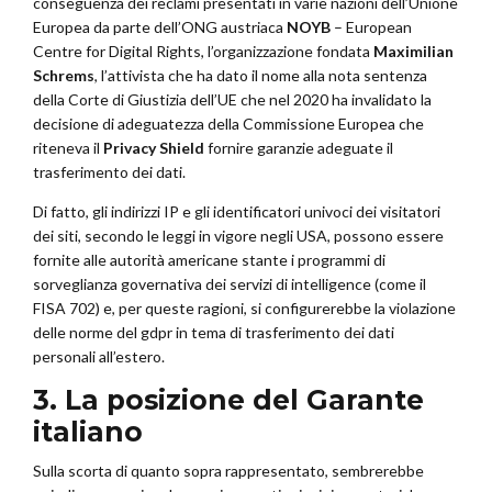
conseguenza dei reclami presentati in varie nazioni dell’Unione
Europea da parte dell’ONG austriaca
NOYB
– European
Centre for Digital Rights, l’organizzazione fondata
Maximilian
Schrems
, l’attivista che ha dato il nome alla nota sentenza
della Corte di Giustizia dell’UE che nel 2020 ha invalidato la
decisione di adeguatezza della Commissione Europea che
riteneva il
Privacy Shield
fornire garanzie adeguate il
trasferimento dei dati.
Di fatto, gli indirizzi IP e gli identificatori univoci dei visitatori
dei siti, secondo le leggi in vigore negli USA, possono essere
fornite alle autorità americane stante i programmi di
sorveglianza governativa dei servizi di intelligence (come il
FISA 702) e, per queste ragioni, si configurerebbe la violazione
delle norme del gdpr in tema di trasferimento dei dati
personali all’estero.
3. La posizione del Garante
italiano
Sulla scorta di quanto sopra rappresentato, sembrerebbe