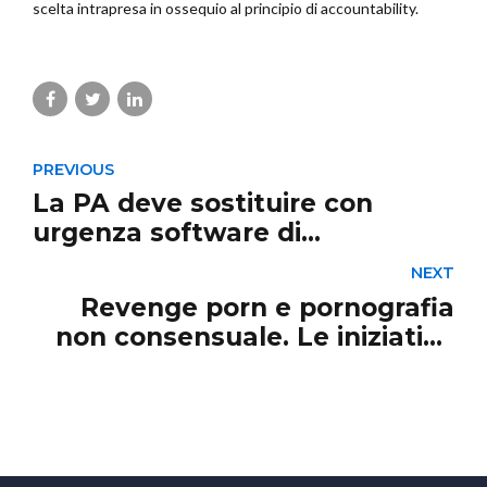
scelta intrapresa in ossequio al principio di accountability.
PREVIOUS
La PA deve sostituire con
urgenza software di
provenienza russa
NEXT
Revenge porn e pornografia
non consensuale. Le iniziative
messe in campo dal Garante
privacy e da facebook.