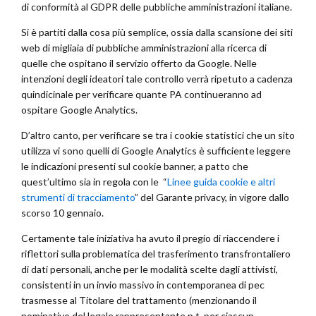
di conformità al GDPR delle pubbliche amministrazioni italiane.
Si è partiti dalla cosa più semplice, ossia dalla scansione dei siti
web di migliaia di pubbliche amministrazioni alla ricerca di
quelle che ospitano il servizio offerto da Google. Nelle
intenzioni degli ideatori tale controllo verrà ripetuto a cadenza
quindicinale per verificare quante PA continueranno ad
ospitare Google Analytics.
D’altro canto, per verificare se tra i cookie statistici che un sito
utilizza vi sono quelli di Google Analytics è sufficiente leggere
le indicazioni presenti sul cookie banner, a patto che
quest’ultimo sia in regola con le “
Linee guida cookie e altri
strumenti di tracciamento
” del Garante privacy, in vigore dallo
scorso 10 gennaio.
Certamente tale iniziativa ha avuto il pregio di riaccendere i
riflettori sulla problematica del trasferimento transfrontaliero
di dati personali, anche per le modalità scelte dagli attivisti,
consistenti in un invio massivo in contemporanea di pec
trasmesse al Titolare del trattamento (menzionando il
nominativo del legale rappresentante p.t. per ciascun