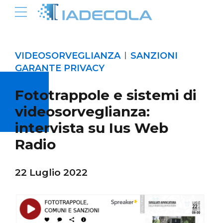
VIDEOSORVEGLIANZA
SANZIONI
GARANTE PRIVACY
Fototrappole e sistemi di
videosorveglianza:
intervista su Ius Web
Radio
22 Luglio 2022