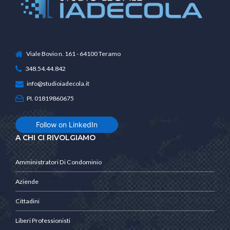
Viale Bovio n. 161 - 64100 Teramo
348.54.44.842
info@studioiadecola.it
PI. 01819860675
Follow on LinkedIn
A CHI CI RIVOLGIAMO
Amministratori Di Condominio
Aziende
Cittadini
Liberi Professionisti