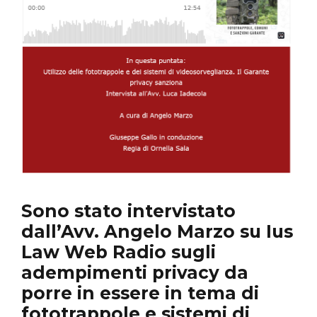
Sono stato intervistato
dall’Avv. Angelo Marzo su
Ius
Law Web Radio
sugli
adempimenti privacy da
porre in essere in tema di
fototrappole
e sistemi di