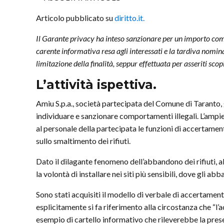
Articolo pubblicato su
diritto.it.
Il Garante privacy ha inteso sanzionare per un importo com
carente informativa resa agli interessati e la tardiva nomin
limitazione della finalità, seppur effettuata per asseriti scop
L’attività ispettiva.
Amiu S.p.a., società partecipata del Comune di Taranto, g
individuare e sanzionare comportamenti illegali. L’ampiez
al personale della partecipata le funzioni di accertamen
sullo smaltimento dei rifiuti.
Dato il dilagante fenomeno dell’abbandono dei rifiuti, a
la volontà di installare nei siti più sensibili, dove gli
Sono stati acquisiti il modello di verbale di accertament
esplicitamente si fa riferimento alla circostanza che “
esempio di cartello informativo che rileverebbe la pres