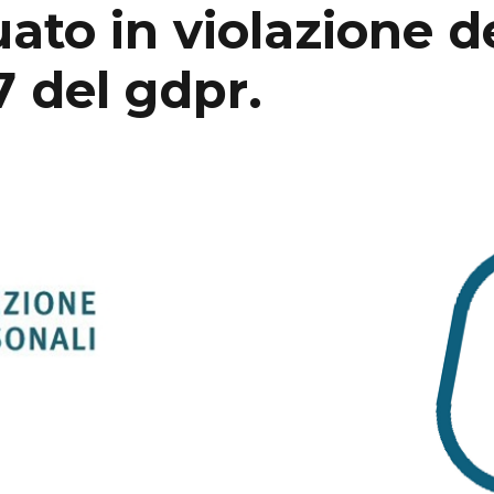
ato in violazione deg
37 del gdpr.