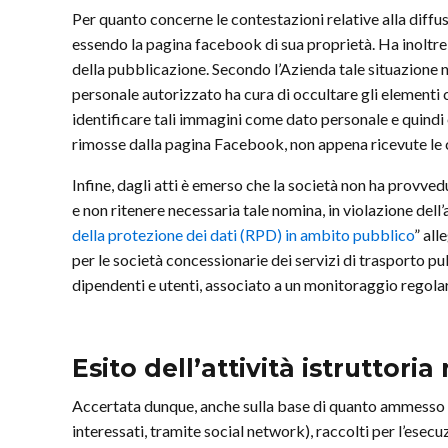
Per quanto concerne le contestazioni relative alla diffu
essendo la pagina facebook di sua proprietà. Ha inoltre
della pubblicazione. Secondo l’Azienda tale situazione n
personale autorizzato ha cura di occultare gli elementi c
identificare tali immagini come dato personale e quindi
rimosse dalla pagina Facebook, non appena ricevute le c
Infine, dagli atti è emerso che la società non ha provv
e non ritenere necessaria tale nomina, in violazione dell’art
della protezione dei dati (RPD) in ambito pubblico
” all
per le società concessionarie dei servizi di trasporto pu
dipendenti e utenti, associato a un monitoraggio regola
Esito dell’attività istruttoria
Accertata dunque, anche sulla base di quanto ammesso da
interessati, tramite social network), raccolti per l’esec