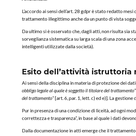
L’accordo ai sensi dell’art. 28 gdpr è stato redatto mesi 
trattamento illegittimo anche da un punto di vista sogge
Da ultimo si è osservato che, dagli atti, non risulta sia s
sorveglianza sistematica su larga scala di una zona acce
intelligenti utilizzate dalla società).
Esito dell’attività istruttor
Ai sensi della disciplina in materia di protezione dei dat
obbligo legale al quale è soggetto il titolare del trattamento
del trattamento
” [art. 6, par. 1, lett. c) ed e)]. La gestione
Pur in presenza di una condizione di liceità, ad ogni modo, 
correttezza e trasparenza”, in base al quale i dati devon
Dalla documentazione in atti emerge che il trattamento r