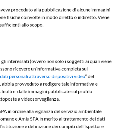
e aveva proceduto alla pubblicazione di alcune immagini
ne fisiche coinvolte in modo diretto o indiretto. Viene
ufficienti allo scopo.
gli interessati (ovvero non solo i soggetti ai quali viene
possono ricevere un’informativa completa sul
dati personali attraverso dispositivi video
” del
e, abbia provveduto a redigere tale informativa e
 Inoltre, dalle immagini pubblicate sul profilo
ottoposte a videosorveglianza.
PA in ordine alla vigilanza del servizio ambientale
Comune e Amiu SPA in merito al trattamento dei dati
l’istituzione e definizione dei compiti dell’Ispettore