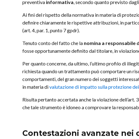
preventiva
informativa
, secondo quanto previsto dagli 
Ai fini del rispetto della normativa in materia di protezi
definire chiaramente le rispettive attribuzioni, in partic
(art. 4, par. 1, punto 7 gpdr).
Tenuto conto del fatto che la
nomina a responsabile 
fosse opportunamente definito dal titolare, in violazione
Per quanto concerne, da ultimo, l’ultimo profilo di illegi
richiesta quando un trattamento può comportare un rischi
comportamenti, del gran numero dei soggetti interessati 
in materia di
valutazione di impatto sulla protezione dei
Risulta pertanto accertata anche la violazione dell’art. 
che tale strumento è idoneo a comprovare la responsabil
Contestazioni avanzate nei c