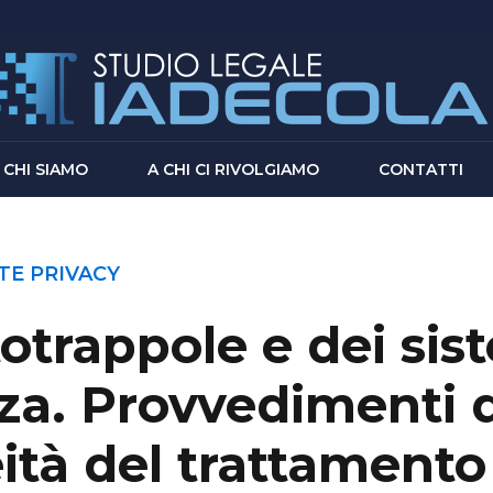
CHI SIAMO
A CHI CI RIVOLGIAMO
CONTATTI
TE PRIVACY
totrappole e dei sis
za. Provvedimenti 
eità del trattamento