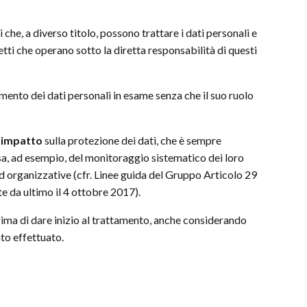
 che, a diverso titolo, possono trattare i dati personali e
etti che operano sotto la diretta responsabilità di questi
amento dei dati personali in esame senza che il suo ruolo
i impatto
sulla protezione dei dati, che è sempre
usa, ad esempio, del monitoraggio sistematico dei loro
d organizzative (cfr. Linee guida del Gruppo Articolo 29
 da ultimo il 4 ottobre 2017).
 prima di dare inizio al trattamento, anche considerando
to effettuato.