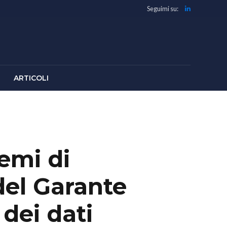
Seguimi su:
ARTICOLI
temi di
del Garante
 dei dati