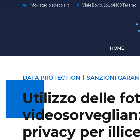
info@studioiadecola.it
Viale Bovio, 161 64100 Teramo
HOME
DATA PROTECTION
SANZIONI GARAN
Utilizzo delle fo
videosorveglian
privacy per illic