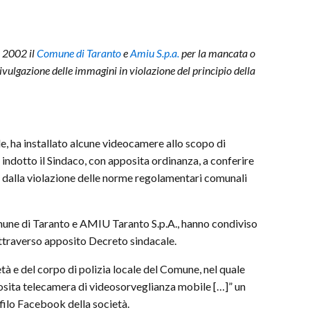
e 2002 il
Comune di Taranto
e
Amiu S.p.a.
per la mancata o
ivulgazione delle immagini in violazione del principio della
le, ha installato alcune videocamere allo scopo di
 indotto il Sindaco, con apposita ordinanza, a conferire
ti dalla violazione delle norme regolamentari comunali
Comune di Taranto e AMIU Taranto S.p.A., hanno condiviso
 attraverso apposito Decreto sindacale.
età e del corpo di polizia locale del Comune, nel quale
posita telecamera di videosorveglianza mobile […]” un
filo Facebook della società.