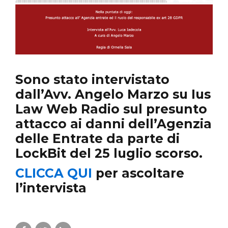
Sono stato intervistato
dall’Avv. Angelo Marzo su
Ius
Law Web Radio
sul presunto
attacco ai danni dell’
Agenzia
delle Entrate
da parte di
LockBit
del 25 luglio scorso.
CLICCA QUI
per ascoltare
l’intervista