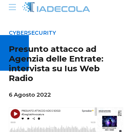
CYBERSECURITY
Presunto attacco ad
Agenzia delle Entrate:
intervista su Ius Web
Radio
6 Agosto 2022