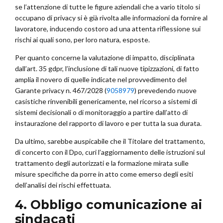
se l’attenzione di tutte le figure aziendali che a vario titolo si
occupano di privacy si è già rivolta alle informazioni da fornire al
lavoratore, inducendo costoro ad una attenta riflessione sui
rischi ai quali sono, per loro natura, esposte.
Per quanto concerne la valutazione di impatto, disciplinata
dall’art. 35 gdpr, l’inclusione di tali nuove tipizzazioni, di fatto
amplia il novero di quelle indicate nel provvedimento del
Garante privacy n. 467/2028 (
9058979
) prevedendo nuove
casistiche rinvenibili genericamente, nel ricorso a sistemi di
sistemi decisionali o di monitoraggio a partire dall’atto di
instaurazione del rapporto di lavoro e per tutta la sua durata.
Da ultimo, sarebbe auspicabile che il Titolare del trattamento,
di concerto con il Dpo, curi l’aggiornamento delle istruzioni sul
trattamento degli autorizzati e la formazione mirata sulle
misure specifiche da porre in atto come emerso degli esiti
dell’analisi dei rischi effettuata.
4. Obbligo comunicazione ai
sindacati