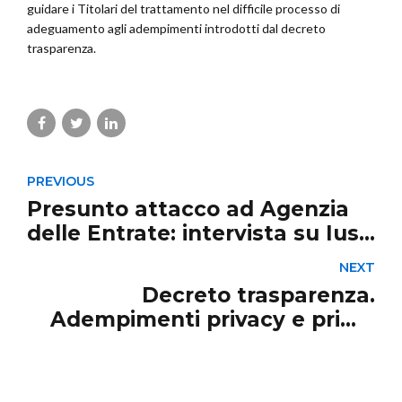
guidare i Titolari del trattamento nel difficile processo di
adeguamento agli adempimenti introdotti dal decreto
trasparenza.
PREVIOUS
Presunto attacco ad Agenzia
delle Entrate: intervista su Ius
Web Radio
NEXT
Decreto trasparenza.
Adempimenti privacy e prime
indicazioni operative: intervista
su Ius Web Radio