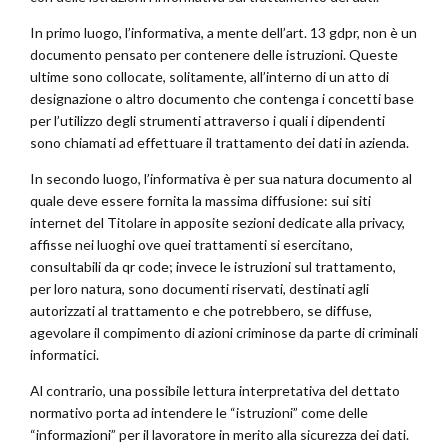
In primo luogo, l’informativa, a mente dell’art. 13 gdpr, non è un
documento pensato per contenere delle istruzioni. Queste
ultime sono collocate, solitamente, all’interno di un atto di
designazione o altro documento che contenga i concetti base
per l’utilizzo degli strumenti attraverso i quali i dipendenti
sono chiamati ad effettuare il trattamento dei dati in azienda.
In secondo luogo, l’informativa è per sua natura documento al
quale deve essere fornita la massima diffusione: sui siti
internet del Titolare in apposite sezioni dedicate alla privacy,
affisse nei luoghi ove quei trattamenti si esercitano,
consultabili da qr code; invece le istruzioni sul trattamento,
per loro natura, sono documenti riservati, destinati agli
autorizzati al trattamento e che potrebbero, se diffuse,
agevolare il compimento di azioni criminose da parte di criminali
informatici.
Al contrario, una possibile lettura interpretativa del dettato
normativo porta ad intendere le “istruzioni” come delle
“informazioni” per il lavoratore in merito alla sicurezza dei dati.