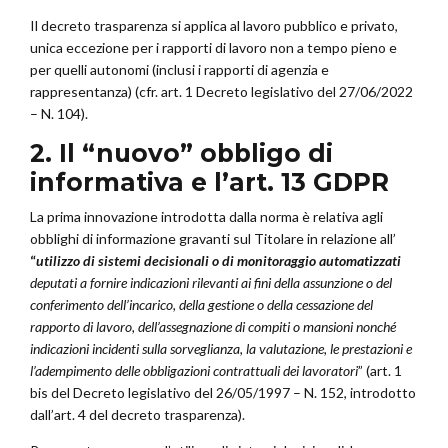
Il decreto trasparenza si applica al lavoro pubblico e privato,
unica eccezione per i rapporti di lavoro non a tempo pieno e
per quelli autonomi (inclusi i rapporti di agenzia e
rappresentanza) (cfr. art. 1
Decreto legislativo del 27/06/2022
– N. 104).
2. Il “nuovo” obbligo di
informativa e l’art. 13 GDPR
La prima innovazione introdotta dalla norma è relativa agli
obblighi di informazione gravanti sul Titolare in relazione all’
“
utilizzo di sistemi decisionali o di monitoraggio automatizzati
deputati a fornire indicazioni rilevanti ai fini della assunzione o del
conferimento dell’incarico, della gestione o della cessazione del
rapporto di lavoro, dell’assegnazione di compiti o mansioni nonché
indicazioni incidenti sulla sorveglianza, la valutazione, le prestazioni e
l’adempimento delle obbligazioni contrattuali dei lavoratori
” (art. 1
bis del
Decreto legislativo del 26/05/1997 – N. 152
, introdotto
dall’art. 4 del decreto trasparenza).