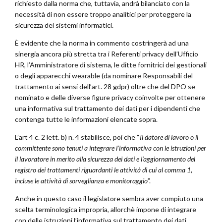
richiesto dalla norma che, tuttavia, andrà bilanciato con la
necessità di non essere troppo analitici per proteggere la
sicurezza dei sistemi informatici.
È evidente che la norma in commento costringerà ad una
sinergia ancora più stretta tra i Referenti privacy dell’Ufficio
HR, l’Amministratore di sistema, le ditte fornitrici dei gestionali
o degli apparecchi wearable (da nominare Responsabili del
trattamento ai sensi dell’art. 28 gdpr) oltre che del DPO se
nominato e delle diverse figure privacy coinvolte per ottenere
una informativa sul trattamento dei dati per i dipendenti che
contenga tutte le informazioni elencate sopra.
L’art 4 c. 2 lett. b) n. 4 stabilisce, poi che “
Il datore di lavoro o il
committente sono tenuti a integrare l’informativa con le istruzioni per
il lavoratore in merito alla sicurezza dei dati e l’aggiornamento del
registro dei trattamenti riguardanti le attività di cui al comma 1,
incluse le attività di sorveglianza e monitoraggio
”.
Anche in questo caso il legislatore sembra aver compiuto una
scelta terminologica impropria, allorchè impone di integrare
con delle istruzioni l’informativa sul trattamento dei dati.