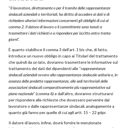
“
Il lavoratore, direttamente o per il tramite delle rappresentanze
sindacali aziendali o territoriali, ha diritto di accedere ai dati e di
richiedere ulteriori informazioni concernenti gli obblighi di cui al
comma 2. Il datore di lavoro o il committente sono tenuti a
trasmettere i dati richiesti e a rispondere per iscritto entro trenta
giorni
”.
È quanto stabilisce il comma 3 dell’art. 1 bis che, di fatto,
introduce un nuovo obbligo in capo ai Titolari del trattamento
che quindi da un lato, dovranno trasmettere le informative sul
trattamento dei dati dei dipendenti alle “
rappresentanze
sindacali aziendali ovvero alla rappresentanza sindacale unitaria e, in
assenza delle predette rappresentanze, alle sedi territoriali delle
associazioni sindacali comparativamente più rappresentative sul
piano nazionale
” (comma 6) e dall’altro, dovranno strutturarsi
per rispondere alle richieste che dovessero pervenire dal
lavoratore o dalle rappresentanze sindacali, analogamente a
quanto già fanno per quelle di cui agli artt. 15 – 22 gdpr.
Il datore di lavoro, infine, dovrà fornire le menzionate