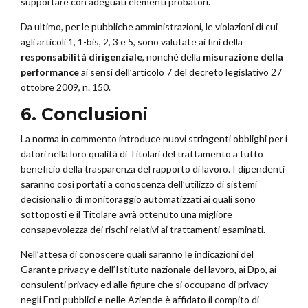
supportare con adeguati elementi probatori.
Da ultimo, per le pubbliche amministrazioni, le violazioni di cui
agli articoli 1, 1-bis, 2, 3 e 5, sono valutate ai fini della
responsabilità dirigenziale
, nonché della
misurazione della
performance
ai sensi dell’articolo 7 del decreto legislativo 27
ottobre 2009, n. 150.
6. Conclusioni
La norma in commento introduce nuovi stringenti obblighi per i
datori nella loro qualità di Titolari del trattamento a tutto
beneficio della trasparenza del rapporto di lavoro. I dipendenti
saranno così portati a conoscenza dell’utilizzo di sistemi
decisionali o di monitoraggio automatizzati ai quali sono
sottoposti e il Titolare avrà ottenuto una migliore
consapevolezza dei rischi relativi ai trattamenti esaminati.
Nell’attesa di conoscere quali saranno le indicazioni del
Garante privacy e dell’Istituto nazionale del lavoro, ai Dpo, ai
consulenti privacy ed alle figure che si occupano di privacy
negli Enti pubblici e nelle Aziende è affidato il compito di