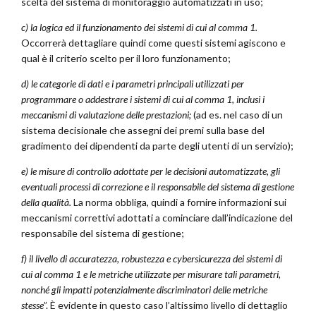
scelta del sistema di monitoraggio automatizzati in uso;
c) la logica ed il funzionamento dei sistemi di cui al comma 1.
Occorrerà dettagliare quindi come questi sistemi agiscono e
qual è il criterio scelto per il loro funzionamento;
d) le categorie di dati e i parametri principali utilizzati per
programmare o addestrare i sistemi di cui al comma 1, inclusi i
meccanismi di valutazione delle prestazioni;
(ad es. nel caso di un
sistema decisionale che assegni dei premi sulla base del
gradimento dei dipendenti da parte degli utenti di un servizio);
e) le misure di controllo adottate per le decisioni automatizzate, gli
eventuali processi di correzione e il responsabile del sistema di gestione
della qualità.
La norma obbliga, quindi a fornire informazioni sui
meccanismi correttivi adottati a cominciare dall’indicazione del
responsabile del sistema di gestione;
f) il livello di accuratezza, robustezza e cybersicurezza dei sistemi di
cui al comma 1 e le metriche utilizzate per misurare tali parametri,
nonché gli impatti potenzialmente discriminatori delle metriche
stesse
”. È evidente in questo caso l’altissimo livello di dettaglio