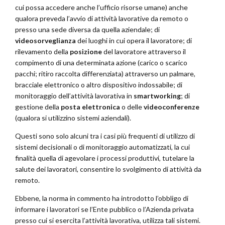
cui possa accedere anche l’ufficio risorse umane) anche
qualora preveda l’avvio di attività lavorative da remoto o
presso una sede diversa da quella aziendale; di
videosorveglianza
dei luoghi in cui opera il lavoratore; di
rilevamento della
posizione
del lavoratore attraverso il
compimento di una determinata azione (carico o scarico
pacchi; ritiro raccolta differenziata) attraverso un palmare,
bracciale elettronico o altro dispositivo indossabile; di
monitoraggio dell’attività lavorativa in
smartworking
; di
gestione della
posta elettronica
o delle
videoconferenze
(qualora si utilizzino sistemi aziendali).
Questi sono solo alcuni tra i casi più frequenti di utilizzo di
sistemi decisionali o di monitoraggio automatizzati, la cui
finalità quella di agevolare i processi produttivi, tutelare la
salute dei lavoratori, consentire lo svolgimento di attività da
remoto.
Ebbene, la norma in commento ha introdotto l’obbligo di
informare i lavoratori se l’Ente pubblico o l’Azienda privata
presso cui si esercita l’attività lavorativa, utilizza tali sistemi.