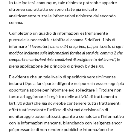
In tale ipotesi, comunque, tale richiesta potrebbe apparire
ultronea soprattutto se sono state già indicate
analiticamente tutte le informazioni richieste dal secondo
comma.
Completano un quadro di informazioni estremamente
puntuale la necessità, stabilita al comma 5 dell’art. 1 bis di
informare “
I lavoratori, almeno 24 ore prima, (…) per iscritto di ogni
modifica incidente sulle informazioni fornite ai sensi del comma 2 che
comportino variazioni delle condizioni di svolgimento del lavoro
”, in
piena applicazione del principio di privacy by design.
È evidente che un tale livello di specificità verosimilmente
indurrà i Dpo a farsi parte diligente nel porre in essere ogni più
opportuna azione per informare e/o sollecitare il Titolare non
tanto ad aggiornare il registro delle attività di trattamento
(art. 30 gdpr) che già dovrebbe contenere tutti i trattamenti
effettuati mediante l’utilizzo di sistemi decisionali o di
monitoraggio automatizzati, quanto a completare l’informativa
con le informazioni mancanti, bilanciando con l’esigenza ancor
più pressante di non rendere pubbliche informazioni che