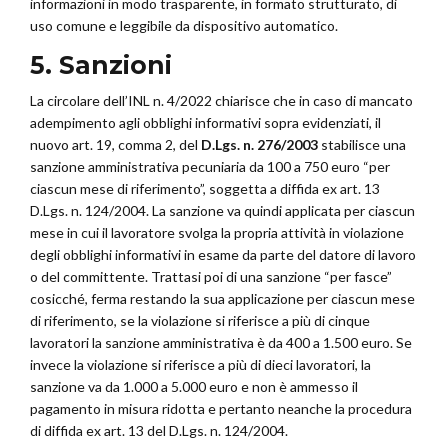
informazioni in modo trasparente, in formato strutturato, di
uso comune e leggibile da dispositivo automatico.
5. Sanzioni
La circolare dell’INL n. 4/2022 chiarisce che in caso di mancato
adempimento agli obblighi informativi sopra evidenziati, il
nuovo art. 19, comma 2, del
D.Lgs. n. 276/2003
stabilisce una
sanzione amministrativa pecuniaria da 100 a 750 euro “per
ciascun mese di riferimento”, soggetta a diffida ex art. 13
D.Lgs. n. 124/2004. La sanzione va quindi applicata per ciascun
mese in cui il lavoratore svolga la propria attività in violazione
degli obblighi informativi in esame da parte del datore di lavoro
o del committente. Trattasi poi di una sanzione “per fasce”
cosicché, ferma restando la sua applicazione per ciascun mese
di riferimento, se la violazione si riferisce a più di cinque
lavoratori la sanzione amministrativa è da 400 a 1.500 euro. Se
invece la violazione si riferisce a più di dieci lavoratori, la
sanzione va da 1.000 a 5.000 euro e non è ammesso il
pagamento in misura ridotta e pertanto neanche la procedura
di diffida ex art. 13 del D.Lgs. n. 124/2004.