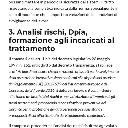
possano mettere in pericolo la sicurezza dei sistemi. Il tutto
rispettando la tempistica indicata dalla norma, specialmente in
caso di modifiche che comportino variazioni delle condizioni di
svolgimento del lavoro.
3. Analisi rischi, Dpia,
formazione agli incaricati al
trattamento
Il comma 4 dell’art. 1 bis del decreto legislativo 26 maggio
1997, n. 152, introdotto dal decreto trasparenza, stabilisce
che “
Al fine di verificare che gli strumenti utilizzati per lo svolgimento
della prestazione lavorativa siano conformi alle disposizioni previste
dal Regolamento (UE) 2016/679 del Parlamento europeo e del
Consiglio, del 27 aprile 2016, il datore di lavoro o il committente
effettuano
un’analisi dei rischi
e una
valutazione d’impatto
degli
stessi trattamenti, procedendo a consultazione preventiva del
Garante per la protezione dei dati personali ove sussistano i
presupposti di cui all’articolo 36 del Regolamento medesimo
”.
Il compito di procedere all’analisi dei rischi risulterà agevolato,