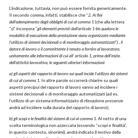
L’indicazione, tuttavia, non può essere fornita genericamente.
Il secondo comma, infatti, stabilisce che “
2. Ai fini
dell’adempimento degli obblighi di cui al comma 1
(che alla lettera
“
s)
” incorpora “
gli elementi previsti dall’articolo 1-bis qualora le
modalità di esecuzione della prestazione siano organizzate mediante
l’utilizzo di sistemi decisionali o di monitoraggio automatizzati
”)
, il
datore di lavoro o il committente è tenuto a fornire al lavoratore,
unitamente alle informazioni di cui all’ articolo 1, prima dell’inizio
dell’attività lavorativa, le seguenti ulteriori informazioni:
a) gli aspetti del rapporto di lavoro sui quali incide l’utilizzo dei sistemi
di cui al comma 1.
In altre parole occorrerà chiarire su quali
aspetti precipui del rapporto di lavoro vanno ad incidere i
sistemi decisionali o di monitoraggio automatizzati (ad es.
l’utilizzo di un sistema informatizzato di rilevazione presenze
andrà ad incidere sulla durata del rapporto di lavoro);
b) gli scopi e le finalità dei sistemi di cui al comma 1.
Al netto di una
scelta terminologica non azzeccata (essendo “scopi e finalità”,
in questo contesto, sinonimi), andrà indicato il motivo della