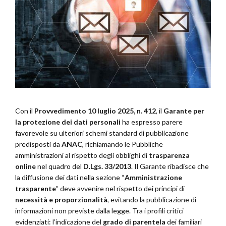
Con il
Provvedimento 10 luglio 2025, n. 412
, il
Garante per
la protezione dei dati personali
ha espresso parere
favorevole su ulteriori schemi standard di pubblicazione
predisposti da
ANAC
, richiamando le Pubbliche
amministrazioni al rispetto degli obblighi di
trasparenza
online
nel quadro del
D.Lgs. 33/2013
. Il Garante ribadisce che
la diffusione dei dati nella sezione “
Amministrazione
trasparente
” deve avvenire nel rispetto dei principi di
necessità e proporzionalità
, evitando la pubblicazione di
informazioni non previste dalla legge. Tra i profili critici
evidenziati: l’indicazione del
grado di parentela
dei familiari