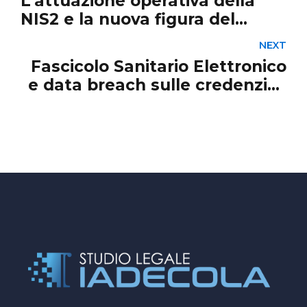
L’attuazione operativa della
NIS2 e la nuova figura del
referente CSIRT
NEXT
Fascicolo Sanitario Elettronico
e data breach sulle credenziali
di accesso: chi ne risponde?