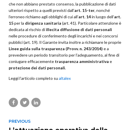
che non abbiano prestato consenso, la pubblicazione di dati
ulteriori rispetto a quelli previsti dall’
art. 15-ter
, nonché
l’erroneo richiamo agli obblighi di cui all’
art. 14
in luogo dell’
art.
15
per la
dirigenza sanitaria
(art. 41). Particolare attenzione è
dedicata al rischio di
illecita diffusione di dati personali
nelle procedure di conferimento degli incarichi e nei concorsi
pubblici (art. 19). Il Garante invita inoltre a richiamare le proprie
Linee guida sulla trasparenza (Provv. n. 243/2014)
e a
prevedere un periodo transitorio per l’adeguamento, al fine di
coniugare efficacemente
trasparenza amministrativa
e
protezione dei dati personali
.
Leggi l’articolo completo su
altalex
PREVIOUS