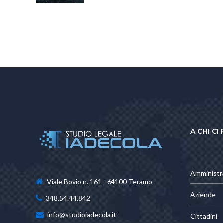
A CHI CI
Amministr
Viale Bovio n. 161 - 64100 Teramo
Aziende
348.54.44.842
info@studioiadecola.it
Cittadini