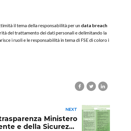
ttimità il tema della responsabilità per un
data breach
larità del trattamento dei dati personali e delimitando la
ce i ruoli e le responsabilità in tema di FSE di coloro i
NEXT
 trasparenza Ministero
ente e della Sicurezza