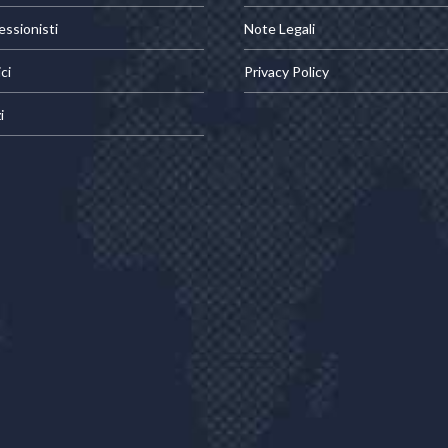
essionisti
Note Legali
ci
Privacy Policy
i