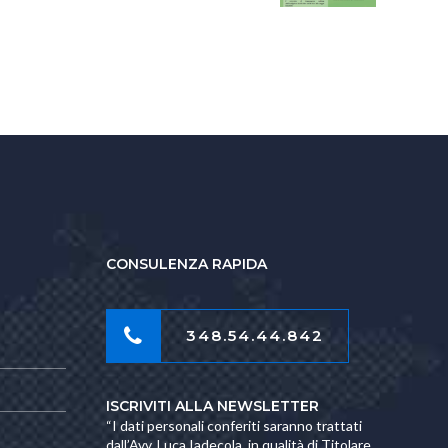
energetica 2025
CONSULENZA RAPIDA
348.54.44.842
ISCRIVITI ALLA NEWSLETTER
“I dati personali conferiti saranno trattati
dall’Avv. Luca Iadecola, in qualità di Titolare