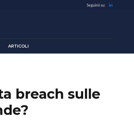
Seguimi su:
ARTICOLI
ta breach sulle
onde?