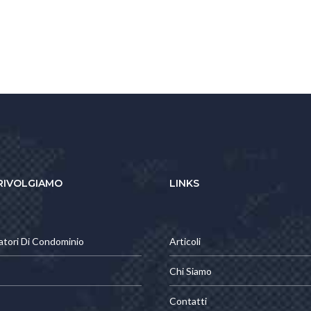
 RIVOLGIAMO
LINKS
atori Di Condominio
Articoli
Chi Siamo
Contatti