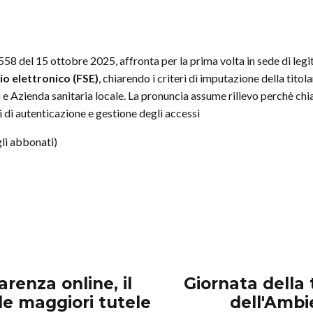
7558 del 15 ottobre 2025, affronta per la prima volta in sede di legi
io elettronico (FSE)
, chiarendo i criteri di imputazione della tito
Azienda sanitaria locale. La pronuncia assume rilievo perchè chiaris
i di autenticazione e gestione degli accessi
li abbonati)
arenza online, il
Giornata della
de maggiori tutele
dell'Ambi